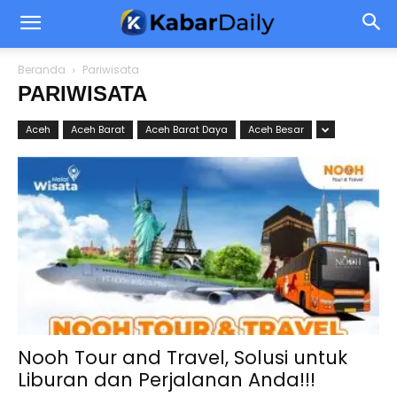
Beranda
Pariwisata
PARIWISATA
Aceh
Aceh Barat
Aceh Barat Daya
Aceh Besar
Nooh Tour and Travel, Solusi untuk
Liburan dan Perjalanan Anda!!!