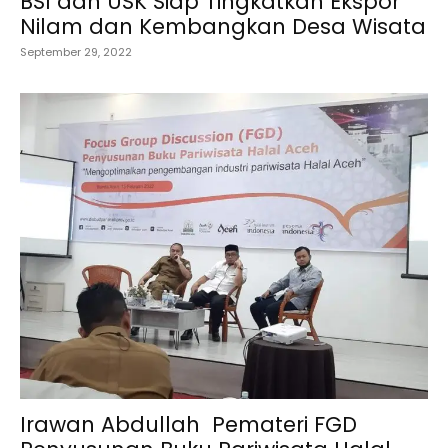
BSI dan USK Siap Tingkatkan Ekspor
Nilam dan Kembangkan Desa Wisata
September 29, 2022
Irawan Abdullah Pemateri FGD