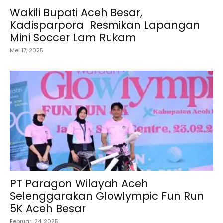
Wakili Bupati Aceh Besar,
Kadisparpora Resmikan Lapangan
Mini Soccer Lam Rukam
Mei 17, 2025
PT Paragon Wilayah Aceh
Selenggarakan Glowlympic Fun Run
5K Aceh Besar
Februari 24, 2025