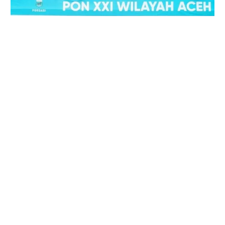
Aceh Raih Perunggu Cabor Pacuan
Kuda
September 12, 2024