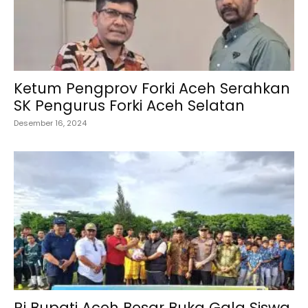
Ketum Pengprov Forki Aceh Serahkan
SK Pengurus Forki Aceh Selatan
Desember 16, 2024
Pj Bupati Aceh Besar Buka Gala Siswa