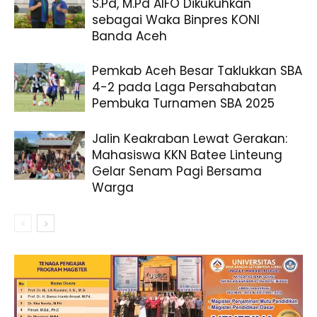
S.Pd, M.Pd AIFO Dikukuhkan
sebagai Waka Binpres KONI
Banda Aceh
Pemkab Aceh Besar Taklukkan SBA
4-2 pada Laga Persahabatan
Pembuka Turnamen SBA 2025
Jalin Keakraban Lewat Gerakan:
Mahasiswa KKN Batee Linteung
Gelar Senam Pagi Bersama
Warga