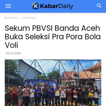
Beranda
Olahraga
Sekum PBVSI Banda Aceh
Buka Seleksi Pra Pora Bola
Voli
Juli 6, 2025