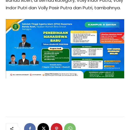
Banda Aceh, di semua kategory, Volly Indor Putra, Volly
Indor Putri dan Volly Pasir Putra dan Putri, tambahnya.