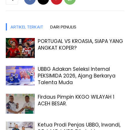
ARTIKEL TERKAIT
DARI PENULIS
PORTUGAL VS KROASIA, SIAPA YANG
ANGKAT KOPER?
UBBG Adakan Seleksi Internal
PEKSIMIDA 2026, Ajang Berkarya
Talenta Muda
Firdaus Pimpin KKGO WILAYAH 1
ACEH BESAR.
Ketua Prodi Penjas UBBG, Irwandi,