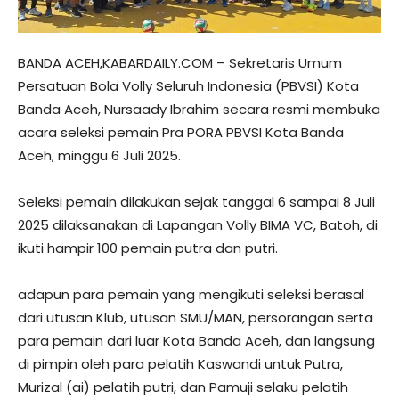
BANDA ACEH,KABARDAILY.COM – Sekretaris Umum
Persatuan Bola Volly Seluruh Indonesia (PBVSI) Kota
Banda Aceh, Nursaady Ibrahim secara resmi membuka
acara seleksi pemain Pra PORA PBVSI Kota Banda
Aceh, minggu 6 Juli 2025.
Seleksi pemain dilakukan sejak tanggal 6 sampai 8 Juli
2025 dilaksanakan di Lapangan Volly BIMA VC, Batoh, di
ikuti hampir 100 pemain putra dan putri.
adapun para pemain yang mengikuti seleksi berasal
dari utusan Klub, utusan SMU/MAN, persorangan serta
para pemain dari luar Kota Banda Aceh, dan langsung
di pimpin oleh para pelatih Kaswandi untuk Putra,
Murizal (ai) pelatih putri, dan Pamuji selaku pelatih