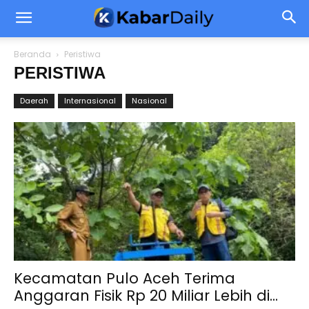
Beranda
Peristiwa
PERISTIWA
Daerah
Internasional
Nasional
Kecamatan Pulo Aceh Terima
Anggaran Fisik Rp 20 Miliar Lebih di...