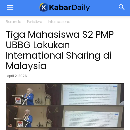
Beranda
Peristiwa
Internasional
Tiga Mahasiswa S2 PMP
UBBG Lakukan
International Sharing di
Malaysia
April 2, 2026