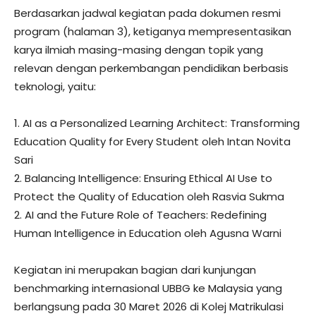
Berdasarkan jadwal kegiatan pada dokumen resmi
program (halaman 3), ketiganya mempresentasikan
karya ilmiah masing-masing dengan topik yang
relevan dengan perkembangan pendidikan berbasis
teknologi, yaitu:
1. AI as a Personalized Learning Architect: Transforming
Education Quality for Every Student oleh Intan Novita
Sari
2. Balancing Intelligence: Ensuring Ethical AI Use to
Protect the Quality of Education oleh Rasvia Sukma
2. AI and the Future Role of Teachers: Redefining
Human Intelligence in Education oleh Agusna Warni
Kegiatan ini merupakan bagian dari kunjungan
benchmarking internasional UBBG ke Malaysia yang
berlangsung pada 30 Maret 2026 di Kolej Matrikulasi