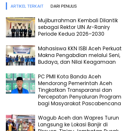
ARTIKEL TERKAIT
DARI PENULIS
Mujiburrahman Kembali Dilantik
sebagai Rektor UIN Ar-Raniry
Periode Kedua 2026–2030
Mahasiswa KKN ISBI Aceh Perkuat
Makna Pengabdian melalui Seni,
Budaya, dan Nilai Keagamaan
PC PMII Kota Banda Aceh
Mendorong Pemerintah Aceh
Tingkatkan Transparansi dan
Percepatan Penyaluran Program
bagi Masyarakat Pascabencana
Wagub Aceh dan Wapres Turun
Langsung ke Lokasi Banjir di