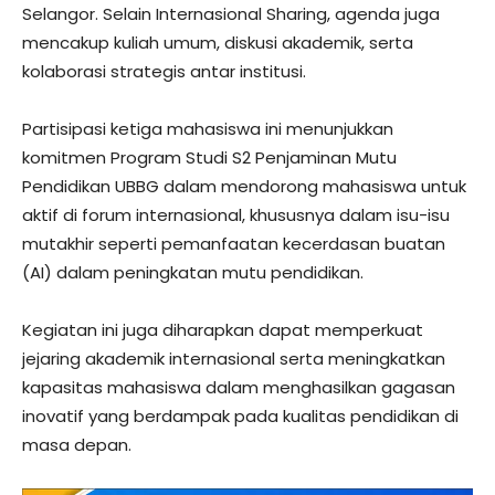
Selangor. Selain Internasional Sharing, agenda juga
mencakup kuliah umum, diskusi akademik, serta
kolaborasi strategis antar institusi.
Partisipasi ketiga mahasiswa ini menunjukkan
komitmen Program Studi S2 Penjaminan Mutu
Pendidikan UBBG dalam mendorong mahasiswa untuk
aktif di forum internasional, khususnya dalam isu-isu
mutakhir seperti pemanfaatan kecerdasan buatan
(AI) dalam peningkatan mutu pendidikan.
Kegiatan ini juga diharapkan dapat memperkuat
jejaring akademik internasional serta meningkatkan
kapasitas mahasiswa dalam menghasilkan gagasan
inovatif yang berdampak pada kualitas pendidikan di
masa depan.