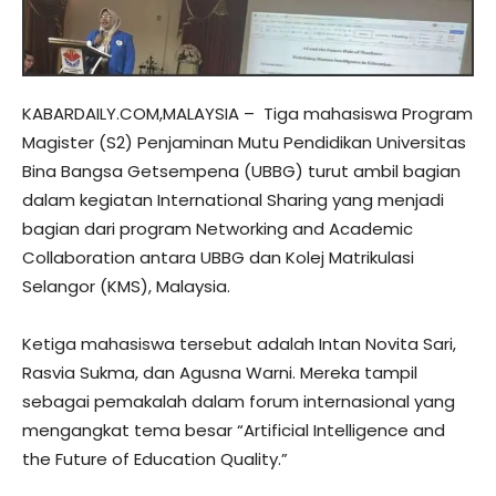
KABARDAILY.COM,MALAYSIA – Tiga mahasiswa Program
Magister (S2) Penjaminan Mutu Pendidikan Universitas
Bina Bangsa Getsempena (UBBG) turut ambil bagian
dalam kegiatan International Sharing yang menjadi
bagian dari program Networking and Academic
Collaboration antara UBBG dan Kolej Matrikulasi
Selangor (KMS), Malaysia.
Ketiga mahasiswa tersebut adalah Intan Novita Sari,
Rasvia Sukma, dan Agusna Warni. Mereka tampil
sebagai pemakalah dalam forum internasional yang
mengangkat tema besar “Artificial Intelligence and
the Future of Education Quality.”