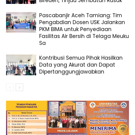
Bireuen, Tinjau Jembatan Rusak
Pascabanjir Aceh Tamiang: Tim
Pengabdian Dosen USK Jalankan
PKM BIMA untuk Penyediaan
Fasilitas Air Bersih di Telaga Meuku
Sa
Kontribusi Semua Pihak Hasilkan
Data yang Akurat dan Dapat
Dipertanggungjawabkan