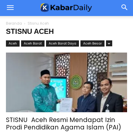
Beranda
Stisnu Aceh
STISNU ACEH
Aceh
Aceh Barat
Aceh Barat Daya
Aceh Besar
STISNU Aceh Resmi Mendapat Izin
Prodi Pendidikan Agama Islam (PAI)