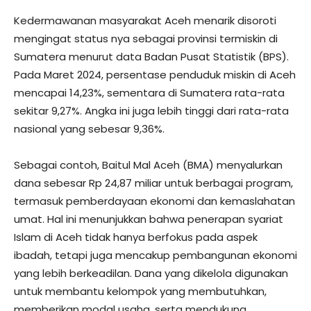
Kedermawanan masyarakat Aceh menarik disoroti
mengingat status nya sebagai provinsi termiskin di
Sumatera menurut data Badan Pusat Statistik (BPS).
Pada Maret 2024, persentase penduduk miskin di Aceh
mencapai 14,23%, sementara di Sumatera rata-rata
sekitar 9,27%. Angka ini juga lebih tinggi dari rata-rata
nasional yang sebesar 9,36%.
Sebagai contoh, Baitul Mal Aceh (BMA) menyalurkan
dana sebesar Rp 24,87 miliar untuk berbagai program,
termasuk pemberdayaan ekonomi dan kemaslahatan
umat. Hal ini menunjukkan bahwa penerapan syariat
Islam di Aceh tidak hanya berfokus pada aspek
ibadah, tetapi juga mencakup pembangunan ekonomi
yang lebih berkeadilan. Dana yang dikelola digunakan
untuk membantu kelompok yang membutuhkan,
memberikan modal usaha, serta mendukung