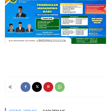
ARTIKEL TERKAIT
DARI PENULIS