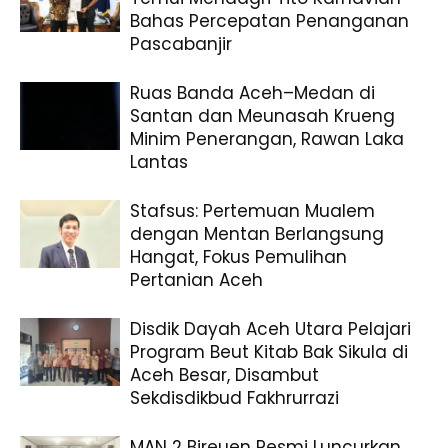
Bahas Percepatan Penanganan
Pascabanjir
Ruas Banda Aceh–Medan di
Santan dan Meunasah Krueng
Minim Penerangan, Rawan Laka
Lantas
Stafsus: Pertemuan Mualem
dengan Mentan Berlangsung
Hangat, Fokus Pemulihan
Pertanian Aceh
Disdik Dayah Aceh Utara Pelajari
Program Beut Kitab Bak Sikula di
Aceh Besar, Disambut
Sekdisdikbud Fakhrurrazi
MAN 2 Bireuen Resmi Luncurkan