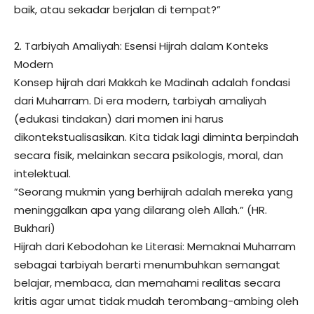
baik, atau sekadar berjalan di tempat?”
​2. Tarbiyah Amaliyah: Esensi Hijrah dalam Konteks
Modern
​Konsep hijrah dari Makkah ke Madinah adalah fondasi
dari Muharram. Di era modern, tarbiyah amaliyah
(edukasi tindakan) dari momen ini harus
dikontekstualisasikan. Kita tidak lagi diminta berpindah
secara fisik, melainkan secara psikologis, moral, dan
intelektual.
​”Seorang mukmin yang berhijrah adalah mereka yang
meninggalkan apa yang dilarang oleh Allah.” (HR.
Bukhari)
​Hijrah dari Kebodohan ke Literasi: Memaknai Muharram
sebagai tarbiyah berarti menumbuhkan semangat
belajar, membaca, dan memahami realitas secara
kritis agar umat tidak mudah terombang-ambing oleh