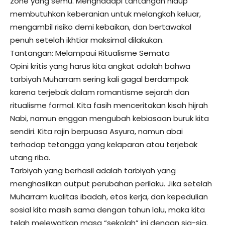
zone yang semu. Menghadapi tantangan hidup
membutuhkan keberanian untuk melangkah keluar,
mengambil risiko demi kebaikan, dan bertawakal
penuh setelah ikhtiar maksimal dilakukan.
​Tantangan: Melampaui Ritualisme Semata
​Opini kritis yang harus kita angkat adalah bahwa
tarbiyah Muharram sering kali gagal berdampak
karena terjebak dalam romantisme sejarah dan
ritualisme formal. Kita fasih menceritakan kisah hijrah
Nabi, namun enggan mengubah kebiasaan buruk kita
sendiri. Kita rajin berpuasa Asyura, namun abai
terhadap tetangga yang kelaparan atau terjebak
utang riba.
​Tarbiyah yang berhasil adalah tarbiyah yang
menghasilkan output perubahan perilaku. Jika setelah
Muharram kualitas ibadah, etos kerja, dan kepedulian
sosial kita masih sama dengan tahun lalu, maka kita
telah melewatkan masa “sekolah” ini dengan sia-sia.