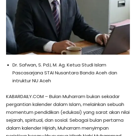
Dr. Safwan, S. Pd.I, M. Ag. Ketua Studi Islam
Pascasarjana STAI Nusantara Banda Aceh dan
intruktur NU Aceh
KABARDAILY.COM – Bulan Muharram bukan sekadar
pergantian kalender dalam Islam, melainkan sebuah
momentum pendidikan (edukasi) yang sarat akan nilai
sejarah, spiritual, dan sosial. Sebagai bulan pertama
dalam kalender Hijriah, Muharram menyimpan
peristiwa besar—khususnya Hijrah Nabi Muhammad