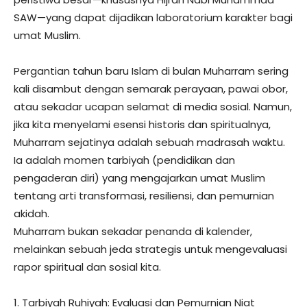
SAW—yang dapat dijadikan laboratorium karakter bagi
umat Muslim.
​Pergantian tahun baru Islam di bulan Muharram sering
kali disambut dengan semarak perayaan, pawai obor,
atau sekadar ucapan selamat di media sosial. Namun,
jika kita menyelami esensi historis dan spiritualnya,
Muharram sejatinya adalah sebuah madrasah waktu.
Ia adalah momen tarbiyah (pendidikan dan
pengaderan diri) yang mengajarkan umat Muslim
tentang arti transformasi, resiliensi, dan pemurnian
akidah.
​Muharram bukan sekadar penanda di kalender,
melainkan sebuah jeda strategis untuk mengevaluasi
rapor spiritual dan sosial kita.
​1. Tarbiyah Ruhiyah: Evaluasi dan Pemurnian Niat