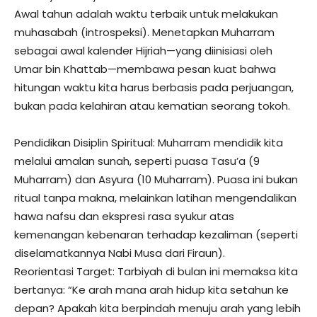
​Awal tahun adalah waktu terbaik untuk melakukan
muhasabah (introspeksi). Menetapkan Muharram
sebagai awal kalender Hijriah—yang diinisiasi oleh
Umar bin Khattab—membawa pesan kuat bahwa
hitungan waktu kita harus berbasis pada perjuangan,
bukan pada kelahiran atau kematian seorang tokoh.
​Pendidikan Disiplin Spiritual: Muharram mendidik kita
melalui amalan sunah, seperti puasa Tasu’a (9
Muharram) dan Asyura (10 Muharram). Puasa ini bukan
ritual tanpa makna, melainkan latihan mengendalikan
hawa nafsu dan ekspresi rasa syukur atas
kemenangan kebenaran terhadap kezaliman (seperti
diselamatkannya Nabi Musa dari Firaun).
​Reorientasi Target: Tarbiyah di bulan ini memaksa kita
bertanya: “Ke arah mana arah hidup kita setahun ke
depan? Apakah kita berpindah menuju arah yang lebih