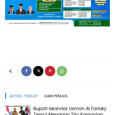
ARTIKEL TERKAIT
DARI PENULIS
Bupati Iskandar Usman Al Farlaky
Temui Mendagri Tito Karnavian