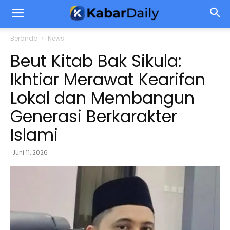
Beranda
News
Beut Kitab Bak Sikula:
Ikhtiar Merawat Kearifan
Lokal dan Membangun
Generasi Berkarakter
Islami
Juni 11, 2026