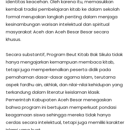
identitas keacehan. Oleh karena itu, memasukkan
kembali tradisi pembelajaran kitab ke dalam sekolah
formal merupakan langkah penting dalam menjaga
kesinambungan warisan intelektual dan spiritual
masyarakat Aceh dan Aceh Besar Besar secara
khusus.
Secara substantif, Program Beut Kitab Bak Sikula tidak
hanya mengajarkan kemampuan membaca kitab,
tetapi juga memperkenalkan peserta didik pada
pemahaman dasar-dasar agama Islam, terutama
aspek fardhu ain, akhlak, dan nilai-nilai kehidupan yang
terkandung dalam literatur keislaman klasik.
Pemerintah Kabupaten Aceh Besar menegaskan
bahwa program ini bertujuan memperkuat pondasi
keagamaan siswa sehingga mereka tidak hanya
cerdas secara intelektual, tetapi juga memiliki karakter
Islami yang kuat.