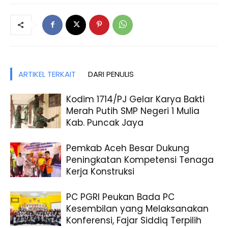
ARTIKEL TERKAIT
DARI PENULIS
Kodim 1714/PJ Gelar Karya Bakti
Merah Putih SMP Negeri 1 Mulia
Kab. Puncak Jaya
Pemkab Aceh Besar Dukung
Peningkatan Kompetensi Tenaga
Kerja Konstruksi
PC PGRI Peukan Bada PC
Kesembilan yang Melaksanakan
Konferensi, Fajar Siddiq Terpilih