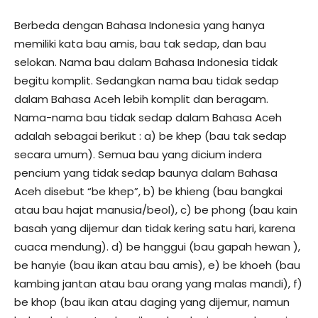
Berbeda dengan Bahasa Indonesia yang hanya
memiliki kata bau amis, bau tak sedap, dan bau
selokan. Nama bau dalam Bahasa Indonesia tidak
begitu komplit. Sedangkan nama bau tidak sedap
dalam Bahasa Aceh lebih komplit dan beragam.
Nama-nama bau tidak sedap dalam Bahasa Aceh
adalah sebagai berikut : a) be khep (bau tak sedap
secara umum). Semua bau yang dicium indera
pencium yang tidak sedap baunya dalam Bahasa
Aceh disebut “be khep”, b) be khieng (bau bangkai
atau bau hajat manusia/beol), c) be phong (bau kain
basah yang dijemur dan tidak kering satu hari, karena
cuaca mendung). d) be hanggui (bau gapah hewan ),
be hanyie (bau ikan atau bau amis), e) be khoeh (bau
kambing jantan atau bau orang yang malas mandi), f)
be khop (bau ikan atau daging yang dijemur, namun