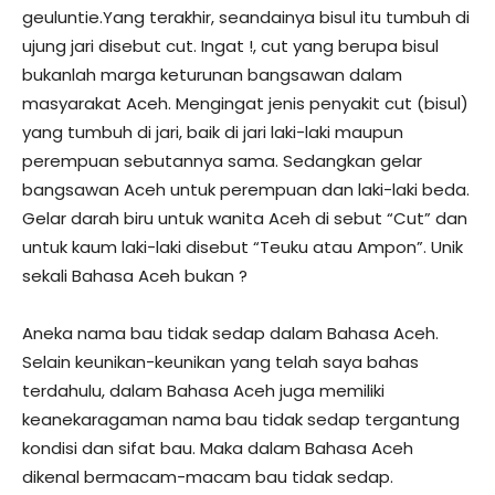
geuluntie.Yang terakhir, seandainya bisul itu tumbuh di
ujung jari disebut cut. Ingat !, cut yang berupa bisul
bukanlah marga keturunan bangsawan dalam
masyarakat Aceh. Mengingat jenis penyakit cut (bisul)
yang tumbuh di jari, baik di jari laki-laki maupun
perempuan sebutannya sama. Sedangkan gelar
bangsawan Aceh untuk perempuan dan laki-laki beda.
Gelar darah biru untuk wanita Aceh di sebut “Cut” dan
untuk kaum laki-laki disebut “Teuku atau Ampon”. Unik
sekali Bahasa Aceh bukan ?
Aneka nama bau tidak sedap dalam Bahasa Aceh.
Selain keunikan-keunikan yang telah saya bahas
terdahulu, dalam Bahasa Aceh juga memiliki
keanekaragaman nama bau tidak sedap tergantung
kondisi dan sifat bau. Maka dalam Bahasa Aceh
dikenal bermacam-macam bau tidak sedap.