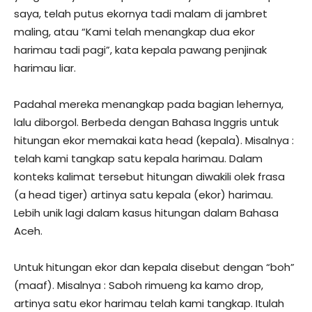
saya, telah putus ekornya tadi malam di jambret
maling, atau “Kami telah menangkap dua ekor
harimau tadi pagi”, kata kepala pawang penjinak
harimau liar.
Padahal mereka menangkap pada bagian lehernya,
lalu diborgol. Berbeda dengan Bahasa Inggris untuk
hitungan ekor memakai kata head (kepala). Misalnya :
telah kami tangkap satu kepala harimau. Dalam
konteks kalimat tersebut hitungan diwakili olek frasa
(a head tiger) artinya satu kepala (ekor) harimau.
Lebih unik lagi dalam kasus hitungan dalam Bahasa
Aceh.
Untuk hitungan ekor dan kepala disebut dengan “boh”
(maaf). Misalnya : Saboh rimueng ka kamo drop,
artinya satu ekor harimau telah kami tangkap. Itulah