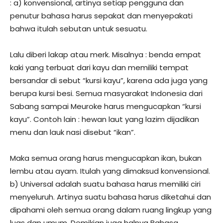
: a) konvensional, artinya setiap pengguna dan
penutur bahasa harus sepakat dan menyepakati
bahwa itulah sebutan untuk sesuatu.
Lalu diberi lakap atau merk. Misalnya : benda empat
kaki yang terbuat dari kayu dan memiliki tempat
bersandar di sebut “kursi kayu”, karena ada juga yang
berupa kursi besi. Semua masyarakat Indonesia dari
Sabang sampai Meuroke harus mengucapkan “kursi
kayu”. Contoh lain : hewan laut yang lazim dijadikan
menu dan lauk nasi disebut “ikan”.
Maka semua orang harus mengucapkan ikan, bukan
lembu atau ayam. Itulah yang dimaksud konvensional.
b) Universal adalah suatu bahasa harus memiliki ciri
menyeluruh. Artinya suatu bahasa harus diketahui dan
dipahami oleh semua orang dalam ruang lingkup yang
luas dan umum. Demikian juga halnya Bahasa