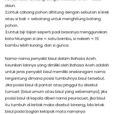
daun.
2.Untuk cabang pohon dihitung dengan sebutan si krek
atau si bak = sebatang untuk menghitung batang
pohon.
3.Untuk biji-bijian seperti padi biasanya menggunakan
kata hitungan si are = satu bambu, si naleeh = 15
bambu lebih kurang, dan si gunca.
Nama-nama penyakit bisul dalam Bahasa Aceh.
Keunikan lainnya yang dimiliki oleh Bahasa Aceh adalah
untuk jenis penyakit bisul memiliki anekaragam nama
tergantung dimana posisi tumbuhnya bisul tersebut.
Jika posisi bisul di pantat atau pinggul itu disebul
tumuet (bisul umum atau bisul yang sebenarnya), jika
posisi bisul di kepala diberi nama peuracuet, jika bisul
itu tumbuh di ketiak maka disebut bireeng, bila letak
bisul pada bagian kelopak mata namanya