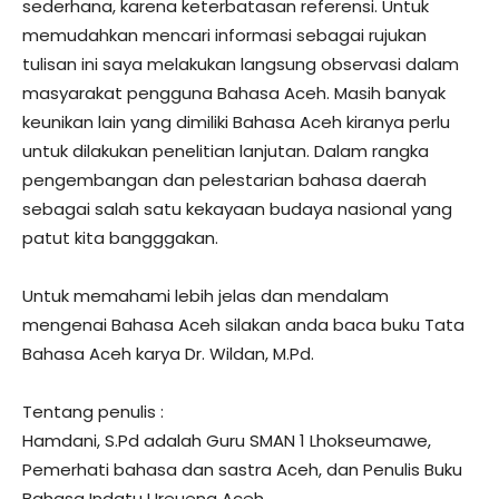
sederhana, karena keterbatasan referensi. Untuk
memudahkan mencari informasi sebagai rujukan
tulisan ini saya melakukan langsung observasi dalam
masyarakat pengguna Bahasa Aceh. Masih banyak
keunikan lain yang dimiliki Bahasa Aceh kiranya perlu
untuk dilakukan penelitian lanjutan. Dalam rangka
pengembangan dan pelestarian bahasa daerah
sebagai salah satu kekayaan budaya nasional yang
patut kita bangggakan.
Untuk memahami lebih jelas dan mendalam
mengenai Bahasa Aceh silakan anda baca buku Tata
Bahasa Aceh karya Dr. Wildan, M.Pd.
Tentang penulis :
Hamdani, S.Pd adalah Guru SMAN 1 Lhokseumawe,
Pemerhati bahasa dan sastra Aceh, dan Penulis Buku
Bahasa Indatu Ureueng Aceh.