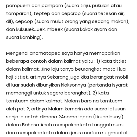
pampuem dan pampam (suara tinju, pukulan atau
tamparan), teptep dan cepcrop (suara tetesan air,
dll), cepcop (suara mulut orang yang sedang makan),
dan kukuuek…uek, mbeek (suara kokok ayam dan
suara kambing).
Mengenai anomatopea saya hanya memaparkan
beberapa contoh dalam kalimat yaitu : 1) kata tittiet
dalam kalimat. Jino laju tanyo beurangkat moto i lua
kaji tittiet, artinya Sekarang juga kita berangkat mobil
di luar sudah dibunyikan klaksonnya (pertanda isyarat
memanggil untuk segera berangkat), 2) kata
tamtuem dalam kalimat. Malam baro na tamtuem
aleh pat ?, artinya Malam kemarin ada suara letusan
senjata entah dimana ?Anomatopea (tiruan bunyi)
dalam Bahasa Aceh merupakan kata tunggal murni
dan merupakan kata dalam jenis morfem segmental