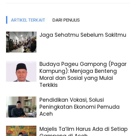
ARTIKEL TERKAIT
DARI PENULIS
Jaga Sehatmu Sebelum Sakitmu
Budaya Pageu Gampong (Pagar
Kampung): Menjaga Benteng
Moral dan Sosial yang Mulai
Terkikis
Pendidikan Vokasi, Solusi
Peningkatan Ekonomi Pemuda
Aceh
Majelis Ta’lim Harus Ada di Setiap