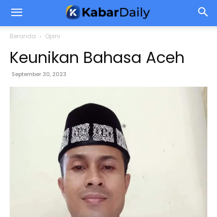
Beranda
Opini
Keunikan Bahasa Aceh
September 30, 2023