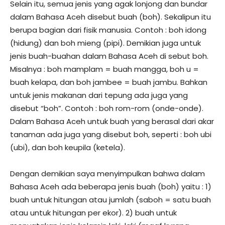
Selain itu, semua jenis yang agak lonjong dan bundar
dalam Bahasa Aceh disebut buah (boh). Sekalipun itu
berupa bagian dari fisik manusia. Contoh : boh idong
(hidung) dan boh mieng (pipi). Demikian juga untuk
jenis buah-buahan dalam Bahasa Aceh di sebut boh.
Misalnya : boh mamplam = buah mangga, boh u =
buah kelapa, dan boh jambee = buah jambu. Bahkan
untuk jenis makanan dari tepung ada juga yang
disebut “boh”. Contoh : boh rom-rom (onde-onde).
Dalam Bahasa Aceh untuk buah yang berasal dari akar
tanaman ada juga yang disebut boh, seperti : boh ubi
(ubi), dan boh keupila (ketela).
Dengan demikian saya menyimpulkan bahwa dalam
Bahasa Aceh ada beberapa jenis buah (boh) yaitu : 1)
buah untuk hitungan atau jumlah (saboh = satu buah
atau untuk hitungan per ekor). 2) buah untuk