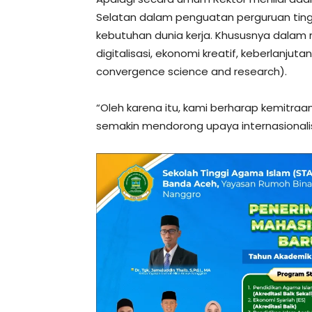
Selatan dalam penguatan perguruan ting
kebutuhan dunia kerja. Khususnya dalam 
digitalisasi, ekonomi kreatif, keberlanju
convergence science and research).
“Oleh karena itu, kami berharap kemitra
semakin mendorong upaya internasionalis