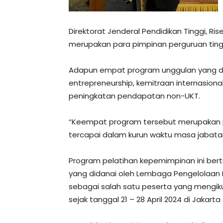
Direktorat Jenderal Pendidikan Tinggi, Ri
merupakan para pimpinan perguruan ting
Adapun empat program unggulan yang di
entrepreneurship, kemitraan internasiona
peningkatan pendapatan non-UKT.
“Keempat program tersebut merupakan 
tercapai dalam kurun waktu masa jabatan 
Program pelatihan kepemimpinan ini bertu
yang didanai oleh Lembaga Pengelolaan Da
sebagai salah satu peserta yang mengiku
sejak tanggal 21 – 28 April 2024 di Jakart