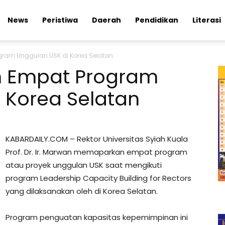
News
Peristiwa
Daerah
Pendidikan
Literasi
gram Unggulan USK di Korea Selatan
n Empat Program
 Korea Selatan
KABARDAILY.COM – Rektor Universitas Syiah Kuala
Prof. Dr. Ir. Marwan memaparkan empat program
atau proyek unggulan USK saat mengikuti
program Leadership Capacity Building for Rectors
yang dilaksanakan oleh di Korea Selatan.
Program penguatan kapasitas kepemimpinan ini