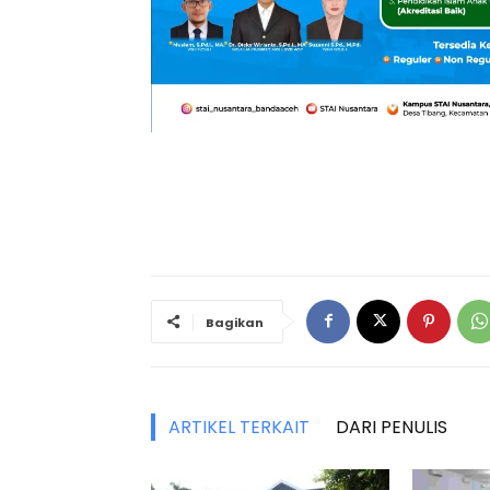
Bagikan
ARTIKEL TERKAIT
DARI PENULIS