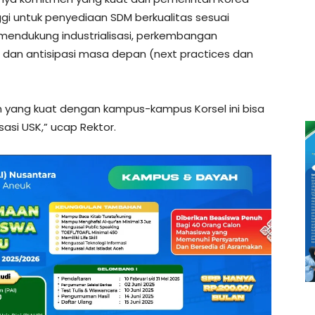
gi untuk penyediaan SDM berkualitas sesuai
mendukung industrialisasi, perkembangan
tan dan antisipasi masa depan (next practices dan
an yang kuat dengan kampus-kampus Korsel ini bisa
asi USK,” ucap Rektor.