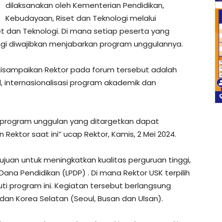
dilaksanakan oleh Kementerian Pendidikan,
Kebudayaan, Riset dan Teknologi melalui
set dan Teknologi. Di mana setiap peserta yang
gi diwajibkan menjabarkan program unggulannya.
sampaikan Rektor pada forum tersebut adalah
l, internasionalisasi program akademik dan
program unggulan yang ditargetkan dapat
Rektor saat ini” ucap Rektor, Kamis, 2 Mei 2024.
juan untuk meningkatkan kualitas perguruan tinggi,
na Pendidikan (LPDP) . Di mana Rektor USK terpilih
ti program ini. Kegiatan tersebut berlangsung
a dan Korea Selatan (Seoul, Busan dan Ulsan).