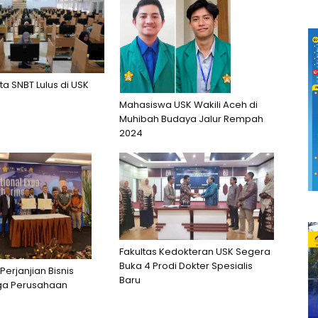
ta SNBT Lulus di USK
Mahasiswa USK Wakili Aceh di
Muhibah Budaya Jalur Rempah
2024
Fakultas Kedokteran USK Segera
Buka 4 Prodi Dokter Spesialis
Perjanjian Bisnis
Baru
ga Perusahaan