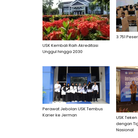
3.751 Peser
USK Kembali Raih Akreditasi
Unggul hingga 2030
Perawat Jebolan USK Tembus
Karier ke Jerman
USK Teken 
dengan Ti
Nasional