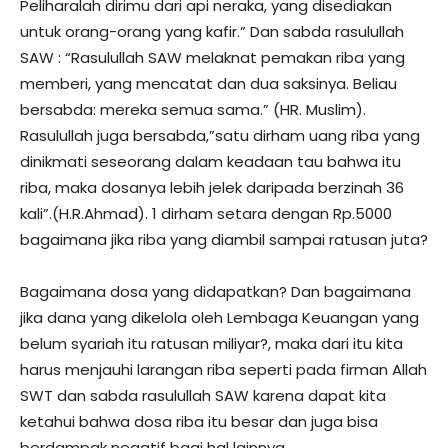
Peliharalah dirimu dari api neraka, yang disediakan
untuk orang-orang yang kafir.” Dan sabda rasulullah
SAW : “Rasulullah SAW melaknat pemakan riba yang
memberi, yang mencatat dan dua saksinya. Beliau
bersabda: mereka semua sama.” (HR. Muslim).
Rasulullah juga bersabda,”satu dirham uang riba yang
dinikmati seseorang dalam keadaan tau bahwa itu
riba, maka dosanya lebih jelek daripada berzinah 36
kali”.(H.R.Ahmad). 1 dirham setara dengan Rp.5000
bagaimana jika riba yang diambil sampai ratusan juta?
Bagaimana dosa yang didapatkan? Dan bagaimana
jika dana yang dikelola oleh Lembaga Keuangan yang
belum syariah itu ratusan miliyar?, maka dari itu kita
harus menjauhi larangan riba seperti pada firman Allah
SWT dan sabda rasulullah SAW karena dapat kita
ketahui bahwa dosa riba itu besar dan juga bisa
berdampak negatif bagi hal lainnya.