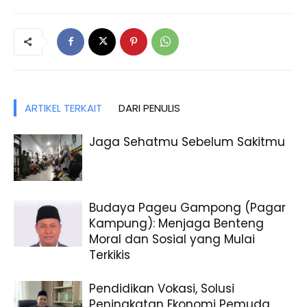
ARTIKEL TERKAIT
DARI PENULIS
Jaga Sehatmu Sebelum Sakitmu
Budaya Pageu Gampong (Pagar
Kampung): Menjaga Benteng
Moral dan Sosial yang Mulai
Terkikis
Pendidikan Vokasi, Solusi
Peningkatan Ekonomi Pemuda