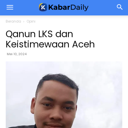
Beranda
Opini
Qanun LKS dan
Keistimewaan Aceh
Mei 10, 2024