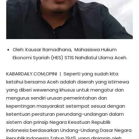
Oleh: Kausar Ramadhana, Mahasiswa Hukum
Ekonomi Syariah (HES) STIS Nahdlatul Ulama Aceh.
KABARDAILY.COM,OPINI | Seperti yang sudah kita
ketahui bersama Aceh adalah daerah yang istimewa
yang diberi wewenang khusus untuk mengatur dan
mengurus sendiri urusan pemerintahan dan
kepentingan masyarakat setempat sesuai dengan
ketentuan peraturan perundang-undangan dalam
sistem dan prinsip Negara Kesatuan Republik
Indonesia berdasarkan Undang-Undang Dasar Negara
Republik Indonesia Tahun 1945, yang dipimpin oleh