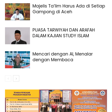
Majelis Ta’lim Harus Ada di Setiap
Gampong di Aceh
PUASA TARWIYAH DAN ARAFAH
DALAM KAJIAN STUDY ISLAM
Mencari dengan AI, Menalar
dengan Membaca