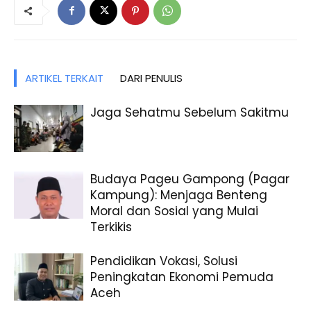
ARTIKEL TERKAIT
DARI PENULIS
Jaga Sehatmu Sebelum Sakitmu
Budaya Pageu Gampong (Pagar
Kampung): Menjaga Benteng
Moral dan Sosial yang Mulai
Terkikis
Pendidikan Vokasi, Solusi
Peningkatan Ekonomi Pemuda
Aceh