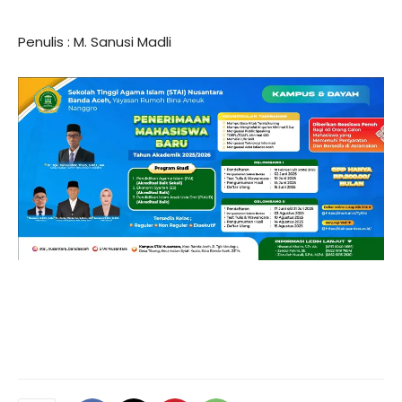
Penulis : M. Sanusi Madli