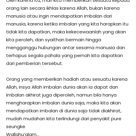
Oleh karena itu, mari kita memberikan sesuatu kepada
orang lain secara ikhlas karena Allah, bukan karena
manusia atau ingin mendapatkan imbalan dari
manusia, karena ketika imbalan yang kita harapkan itu
tidak kita dapatkan, maka kekecewaanlah yang akan
kita peroleh, dan syaithan bermain hingga
mengganggu hubungan antar sesama manusia dan
terhapus segala pahala yang pernah kita dapatkan
dari pemberian tersebut.
Orang yang memberikan hadiah atau sesuatu karena
Allah, insya Allah imbalan dunia akan ia dapat dan
imbalan akhirat juga diperoleh, namun bila hanya
mengharapkan imbalan dunia saja, maka kita akan
mendapatkan imbalan di dunia saja tidak diakhirat,
mudah mudahan kita terlindungi dari penyakit pure
seungke.
Wallahu’alam…