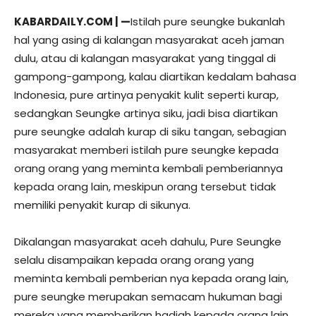
KABARDAILY.COM | —
Istilah pure seungke bukanlah
hal yang asing di kalangan masyarakat aceh jaman
dulu, atau di kalangan masyarakat yang tinggal di
gampong-gampong, kalau diartikan kedalam bahasa
Indonesia, pure artinya penyakit kulit seperti kurap,
sedangkan Seungke artinya siku, jadi bisa diartikan
pure seungke adalah kurap di siku tangan, sebagian
masyarakat memberi istilah pure seungke kepada
orang orang yang meminta kembali pemberiannya
kepada orang lain, meskipun orang tersebut tidak
memiliki penyakit kurap di sikunya.
Dikalangan masyarakat aceh dahulu, Pure Seungke
selalu disampaikan kepada orang orang yang
meminta kembali pemberian nya kepada orang lain,
pure seungke merupakan semacam hukuman bagi
mereka yang memberikan hadiah kepada orang lain