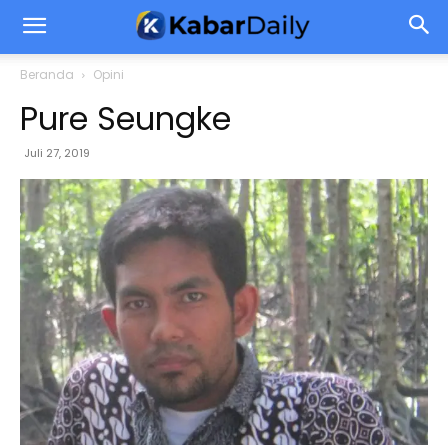
Beranda
Opini
Pure Seungke
Juli 27, 2019