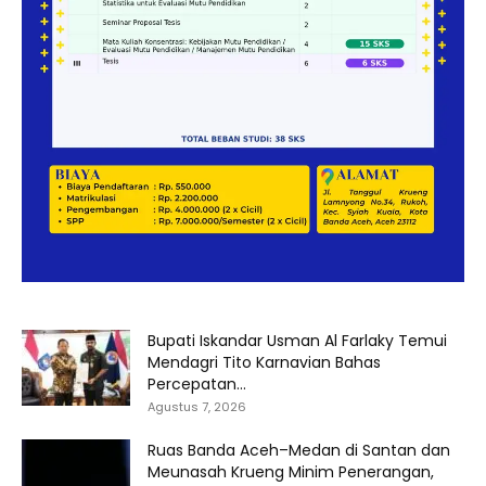
Bupati Iskandar Usman Al Farlaky Temui
Mendagri Tito Karnavian Bahas
Percepatan...
Agustus 7, 2026
Ruas Banda Aceh–Medan di Santan dan
Meunasah Krueng Minim Penerangan,