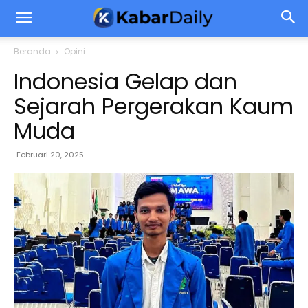
Beranda
Opini
Indonesia Gelap dan
Sejarah Pergerakan Kaum
Muda
Februari 20, 2025