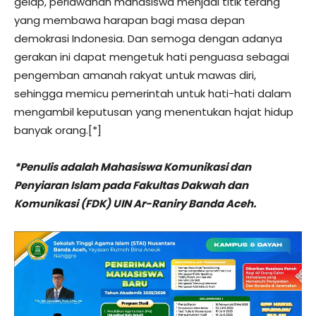
gelap, perlawanan mahasiswa menjadi titik terang
yang membawa harapan bagi masa depan
demokrasi Indonesia. Dan semoga dengan adanya
gerakan ini dapat mengetuk hati penguasa sebagai
pengemban amanah rakyat untuk mawas diri,
sehingga memicu pemerintah untuk hati-hati dalam
mengambil keputusan yang menentukan hajat hidup
banyak orang.[*]
*Penulis adalah Mahasiswa Komunikasi dan
Penyiaran Islam pada Fakultas Dakwah dan
Komunikasi (FDK) UIN Ar-Raniry Banda Aceh.