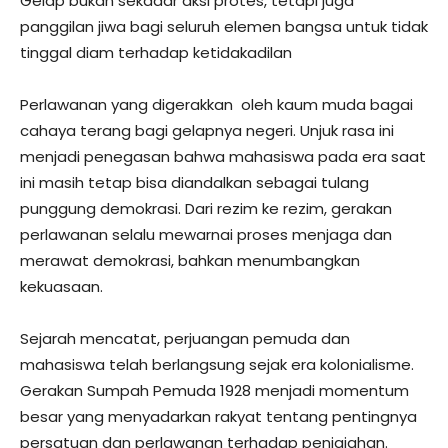
Gelap bukan sekadar aksi protes, tetapi juga
panggilan jiwa bagi seluruh elemen bangsa untuk tidak
tinggal diam terhadap ketidakadilan
Perlawanan yang digerakkan oleh kaum muda bagai
cahaya terang bagi gelapnya negeri. Unjuk rasa ini
menjadi penegasan bahwa mahasiswa pada era saat
ini masih tetap bisa diandalkan sebagai tulang
punggung demokrasi. Dari rezim ke rezim, gerakan
perlawanan selalu mewarnai proses menjaga dan
merawat demokrasi, bahkan menumbangkan
kekuasaan.
Sejarah mencatat, perjuangan pemuda dan
mahasiswa telah berlangsung sejak era kolonialisme.
Gerakan Sumpah Pemuda 1928 menjadi momentum
besar yang menyadarkan rakyat tentang pentingnya
persatuan dan perlawanan terhadap penjajahan.