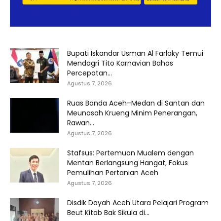
Bupati Iskandar Usman Al Farlaky Temui
Mendagri Tito Karnavian Bahas
Percepatan...
Agustus 7, 2026
Ruas Banda Aceh–Medan di Santan dan
Meunasah Krueng Minim Penerangan,
Rawan...
Agustus 7, 2026
Stafsus: Pertemuan Mualem dengan
Mentan Berlangsung Hangat, Fokus
Pemulihan Pertanian Aceh
Agustus 7, 2026
Disdik Dayah Aceh Utara Pelajari Program
Beut Kitab Bak Sikula di...