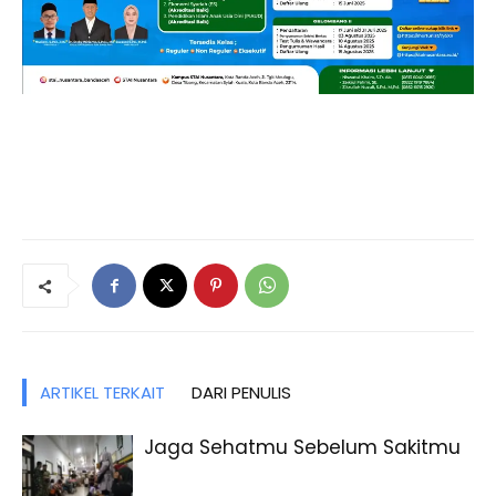
ARTIKEL TERKAIT
DARI PENULIS
Jaga Sehatmu Sebelum Sakitmu