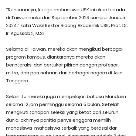
“Rencananya, ketiga mahasiswa USK ini akan berada
di Taiwan mulai dari September 2023 sampai Januari
2024,” kata Wakil Rektor Bidang Akademik USK, Prof. Dr.
Ir. Agussabti, M.Si.
Selama di Taiwan, mereka akan mengikuti berbagai
program kampus, diantaranya mereka akan
berinteraksi dan bertukar pikiran dengan profesor,
mitra, dan perusahaan dari berbagai negara di Asia
Tenggara.
Selain itu mereka juga mempelajari bahasa Mandarin
selama 12 jam perminggu selama 5 bulan. Setelah
mengikuti tahapan seleksi yang ketat dari seluruh
dunia, akhirnya panitia penyelenggara memilih
mahasiswa-mahasiswa terbaik yang berasal dari
berbagai perguruan tinggi, diantaranya adalah 3 dari