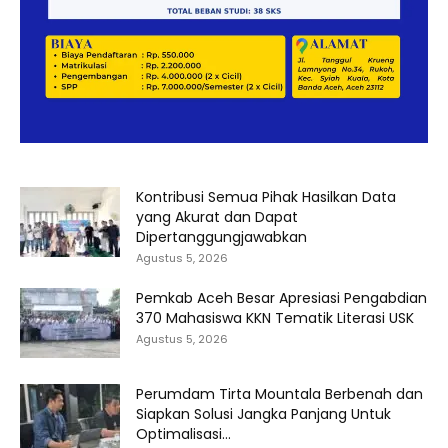
Kontribusi Semua Pihak Hasilkan Data
yang Akurat dan Dapat
Dipertanggungjawabkan
Agustus 5, 2026
Pemkab Aceh Besar Apresiasi Pengabdian
370 Mahasiswa KKN Tematik Literasi USK
Agustus 5, 2026
Perumdam Tirta Mountala Berbenah dan
Siapkan Solusi Jangka Panjang Untuk
Optimalisasi...