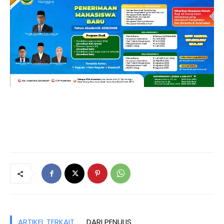
ARTIKEL TERKAIT
DARI PENULIS