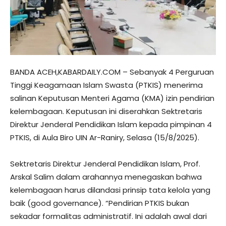
BANDA ACEH,KABARDAILY.COM – Sebanyak 4 Perguruan
Tinggi Keagamaan Islam Swasta (PTKIS) menerima
salinan Keputusan Menteri Agama (KMA) izin pendirian
kelembagaan. Keputusan ini diserahkan Sektretaris
Direktur Jenderal Pendidikan Islam kepada pimpinan 4
PTKIS, di Aula Biro UIN Ar-Raniry, Selasa (15/8/2025).
Sektretaris Direktur Jenderal Pendidikan Islam, Prof.
Arskal Salim dalam arahannya menegaskan bahwa
kelembagaan harus dilandasi prinsip tata kelola yang
baik (good governance). “Pendirian PTKIS bukan
sekadar formalitas administratif. Ini adalah awal dari