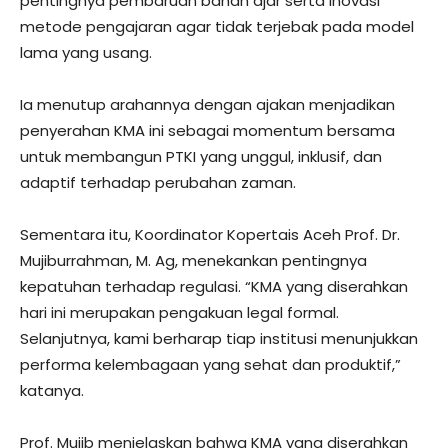
pentingnya pembaruan bahan ajar serta inovasi
metode pengajaran agar tidak terjebak pada model
lama yang usang.
Ia menutup arahannya dengan ajakan menjadikan
penyerahan KMA ini sebagai momentum bersama
untuk membangun PTKI yang unggul, inklusif, dan
adaptif terhadap perubahan zaman.
Sementara itu, Koordinator Kopertais Aceh Prof. Dr.
Mujiburrahman, M. Ag, menekankan pentingnya
kepatuhan terhadap regulasi. “KMA yang diserahkan
hari ini merupakan pengakuan legal formal.
Selanjutnya, kami berharap tiap institusi menunjukkan
performa kelembagaan yang sehat dan produktif,”
katanya.
Prof. Mujib menjelaskan bahwa KMA yang diserahkan