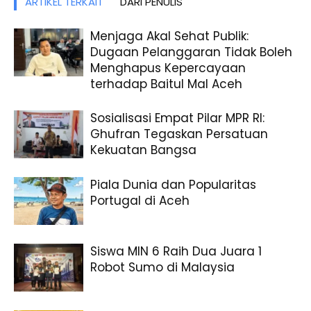
ARTIKEL TERKAIT
DARI PENULIS
Menjaga Akal Sehat Publik:
Dugaan Pelanggaran Tidak Boleh
Menghapus Kepercayaan
terhadap Baitul Mal Aceh
Sosialisasi Empat Pilar MPR RI:
Ghufran Tegaskan Persatuan
Kekuatan Bangsa
Piala Dunia dan Popularitas
Portugal di Aceh
Siswa MIN 6 Raih Dua Juara 1
Robot Sumo di Malaysia