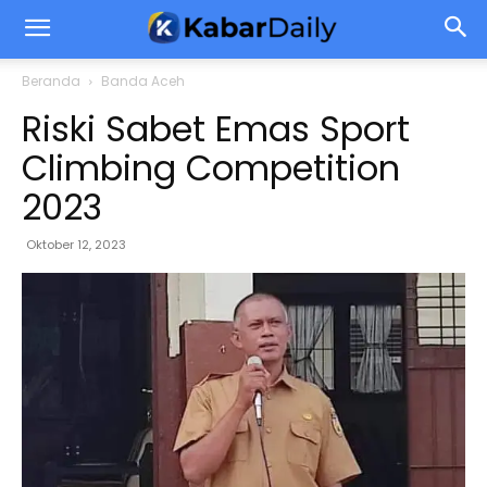
Beranda
Banda Aceh
Riski Sabet Emas Sport
Climbing Competition
2023
Oktober 12, 2023