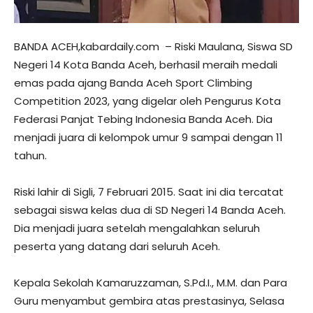
BANDA ACEH,kabardaily.com – Riski Maulana, Siswa SD
Negeri 14 Kota Banda Aceh, berhasil meraih medali
emas pada ajang Banda Aceh Sport Climbing
Competition 2023, yang digelar oleh Pengurus Kota
Federasi Panjat Tebing Indonesia Banda Aceh. Dia
menjadi juara di kelompok umur 9 sampai dengan 11
tahun.
Riski lahir di Sigli, 7 Februari 2015. Saat ini dia tercatat
sebagai siswa kelas dua di SD Negeri 14 Banda Aceh.
Dia menjadi juara setelah mengalahkan seluruh
peserta yang datang dari seluruh Aceh.
Kepala Sekolah Kamaruzzaman, S.Pd.I., M.M. dan Para
Guru menyambut gembira atas prestasinya, Selasa