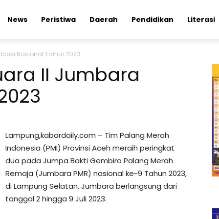
News
Peristiwa
Daerah
Pendidikan
Literasi
umbara Nasional Tahun 2023
uara II Jumbara
 2023
Lampung,kabardaily.com – Tim Palang Merah
Indonesia (PMI) Provinsi Aceh meraih peringkat
dua pada Jumpa Bakti Gembira Palang Merah
Remaja (Jumbara PMR) nasional ke-9 Tahun 2023,
di Lampung Selatan. Jumbara berlangsung dari
tanggal 2 hingga 9 Juli 2023.