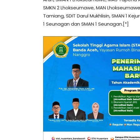
SMKN 2 Lhokseumawe, MAN Lhokseumawe,
Tamiang, SDIT Darul Mukhlisin, SMAN 1 K
1 Seunagan dan SMAN 1 Seunagan.[*]