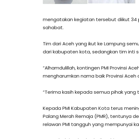
mengatakan kegiatan tersebut diikut 34 p
sahabat.
Tim dari Aceh yang ikut ke Lampung sem
dari kabupaten kota, sedangkan tim inti 
“Alhamdulillah, kontingen PMI Provinsi Ac
mengharumkan nama baik Provinsi Aceh di 
“Terima kasih kepada semua pihak yang
Kepada PMI Kabupaten Kota terus men
Palang Merah Remaja (PMR), tentunya d
relawan PMI tangguh yang mempunyai kar