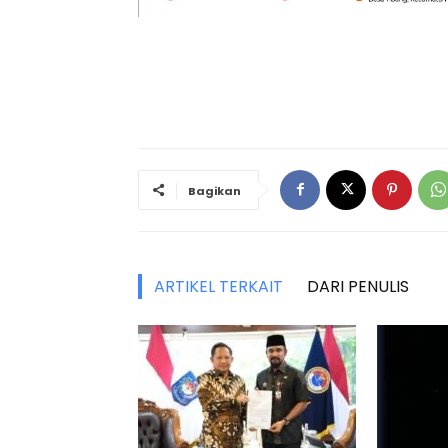
Bagikan
ARTIKEL TERKAIT
DARI PENULIS