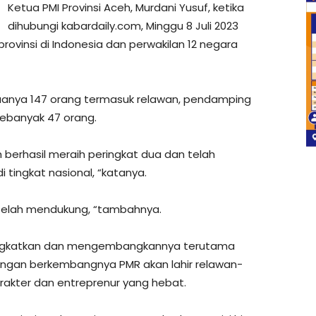
Ketua PMI Provinsi Aceh, Murdani Yusuf, ketika
dihubungi kabardaily.com, Minggu 8 Juli 2023
rovinsi di Indonesia dan perwakilan 12 negara
uanya 147 orang termasuk relawan, pendamping
sebanyak 47 orang.
eh berhasil meraih peringkat dua dan telah
tingkat nasional, “katanya.
 telah mendukung, “tambahnya.
ingkatkan dan mengembangkannya terutama
engan berkembangnya PMR akan lahir relawan-
akter dan entreprenur yang hebat.