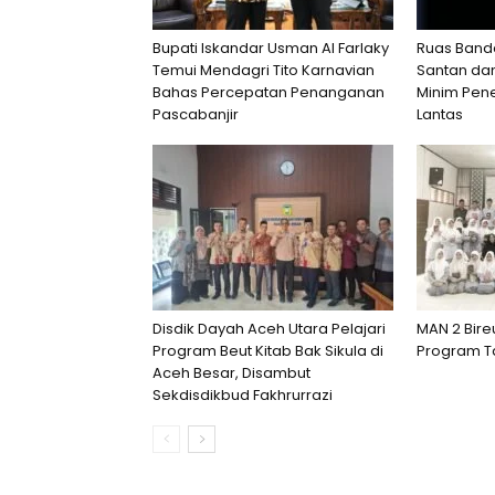
Bupati Iskandar Usman Al Farlaky
Ruas Band
Temui Mendagri Tito Karnavian
Santan da
Bahas Percepatan Penanganan
Minim Pen
Pascabanjir
Lantas
Disdik Dayah Aceh Utara Pelajari
MAN 2 Bire
Program Beut Kitab Bak Sikula di
Program Ta
Aceh Besar, Disambut
Sekdisdikbud Fakhrurrazi