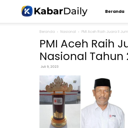
Kabardaily.com
Beranda
Beranda
Nasional
PMI Aceh Raih Juara II J
PMI Aceh Raih J
Nasional Tahun
Juli 9, 2023