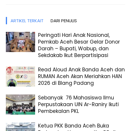
ARTIKEL TERKAIT
DARI PENULIS
Peringati Hari Anak Nasional,
Pemkab Aceh Besar Gelar Donor
Darah – Bupati, Wabup, dan
Sekdakab Ikut Berpartisipasi
Read Aloud Anak Banda Aceh dan
RUMAN Aceh Akan Meriahkan HAN
2026 di Blang Padang
Sebanyak 76 Mahasiswa Ilmu
Perpustakaan UIN Ar-Raniry Ikuti
Pembekalan PKL
Ketua PKK Banda Aceh Buka