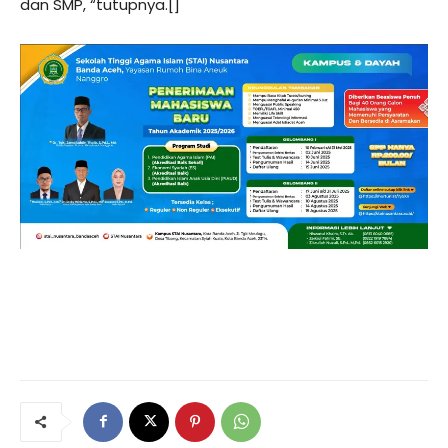
dan SMP, “tutupnya.[]