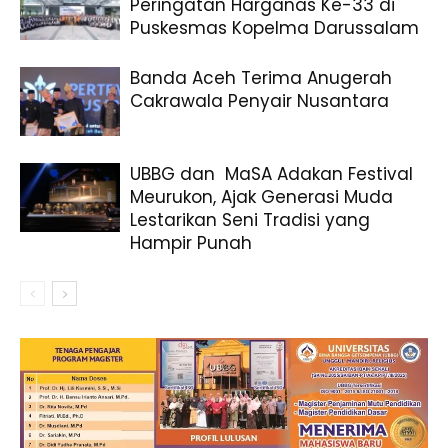
Peringatan Harganas Ke-33 di
Puskesmas Kopelma Darussalam
Banda Aceh Terima Anugerah
Cakrawala Penyair Nusantara
UBBG dan MaSA Adakan Festival
Meurukon, Ajak Generasi Muda
Lestarikan Seni Tradisi yang
Hampir Punah