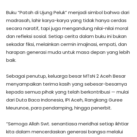
Buku “Patah di Ujung Peluk” menjadi simbol bahwa dari
madrasah, lahir karya-karya yang tidak hanya cerdas
secara naratif, tapi juga mengandung nilai-nilai moral
dan refleksi sosial. Setiap cerita dalam buku ini bukan
sekadar fiksi, melainkan cermin imajinasi, empati, dan
harapan generasi muda untuk masa depan yang lebih
baik.
Sebagai penutup, keluarga besar MTsN 2 Aceh Besar
menyampaikan terima kasih yang sebesar-besarnya
kepada semua pihak yang telah berkontribusi — mulai
dari Duta Baca Indonesia, IPI Aceh, Rangkang Guree
Meurunoe, para pendamping, hingga penerbit.
“Semoga Allah Swt. senantiasa meridhai setiap ikhtiar
kita dalam mencerdaskan generasi bangsa melalui