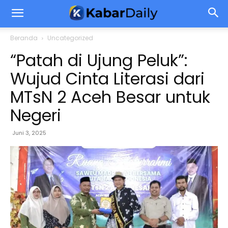
Beranda
Uncategorized
“Patah di Ujung Peluk”:
Wujud Cinta Literasi dari
MTsN 2 Aceh Besar untuk
Negeri
Juni 3, 2025