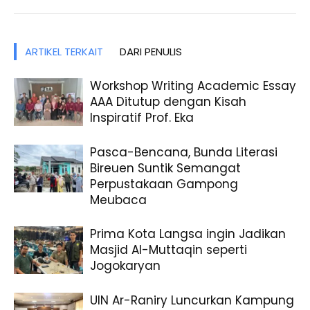
ARTIKEL TERKAIT
DARI PENULIS
Workshop Writing Academic Essay
AAA Ditutup dengan Kisah
Inspiratif Prof. Eka
Pasca-Bencana, Bunda Literasi
Bireuen Suntik Semangat
Perpustakaan Gampong
Meubaca
Prima Kota Langsa ingin Jadikan
Masjid Al-Muttaqin seperti
Jogokaryan
UIN Ar-Raniry Luncurkan Kampung