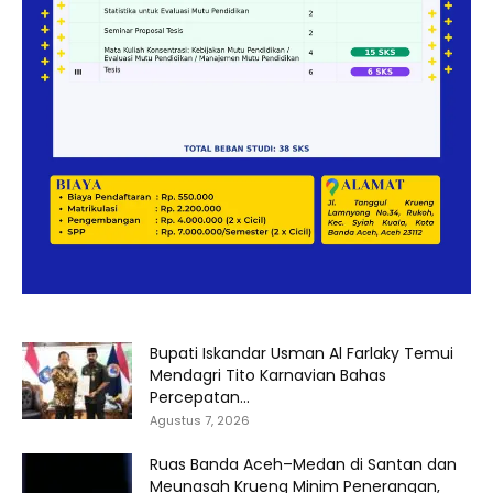
Bupati Iskandar Usman Al Farlaky Temui
Mendagri Tito Karnavian Bahas
Percepatan...
Agustus 7, 2026
Ruas Banda Aceh–Medan di Santan dan
Meunasah Krueng Minim Penerangan,