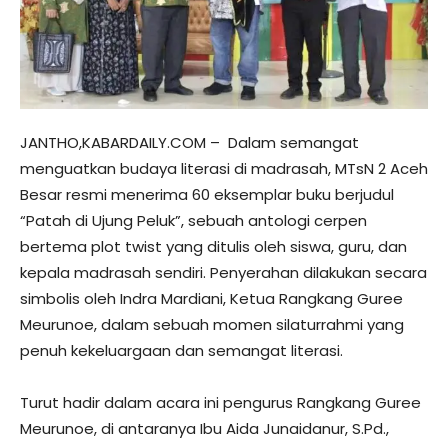
JANTHO,KABARDAILY.COM – Dalam semangat
menguatkan budaya literasi di madrasah, MTsN 2 Aceh
Besar resmi menerima 60 eksemplar buku berjudul
“Patah di Ujung Peluk”, sebuah antologi cerpen
bertema plot twist yang ditulis oleh siswa, guru, dan
kepala madrasah sendiri. Penyerahan dilakukan secara
simbolis oleh Indra Mardiani, Ketua Rangkang Guree
Meurunoe, dalam sebuah momen silaturrahmi yang
penuh kekeluargaan dan semangat literasi.
Turut hadir dalam acara ini pengurus Rangkang Guree
Meurunoe, di antaranya Ibu Aida Junaidanur, S.Pd.,