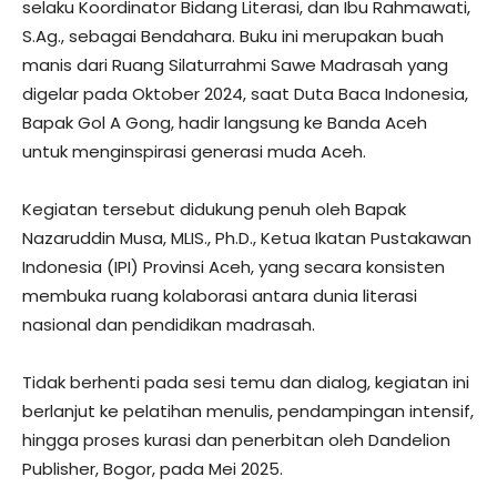
selaku Koordinator Bidang Literasi, dan Ibu Rahmawati,
S.Ag., sebagai Bendahara. Buku ini merupakan buah
manis dari Ruang Silaturrahmi Sawe Madrasah yang
digelar pada Oktober 2024, saat Duta Baca Indonesia,
Bapak Gol A Gong, hadir langsung ke Banda Aceh
untuk menginspirasi generasi muda Aceh.
Kegiatan tersebut didukung penuh oleh Bapak
Nazaruddin Musa, MLIS., Ph.D., Ketua Ikatan Pustakawan
Indonesia (IPI) Provinsi Aceh, yang secara konsisten
membuka ruang kolaborasi antara dunia literasi
nasional dan pendidikan madrasah.
Tidak berhenti pada sesi temu dan dialog, kegiatan ini
berlanjut ke pelatihan menulis, pendampingan intensif,
hingga proses kurasi dan penerbitan oleh Dandelion
Publisher, Bogor, pada Mei 2025.