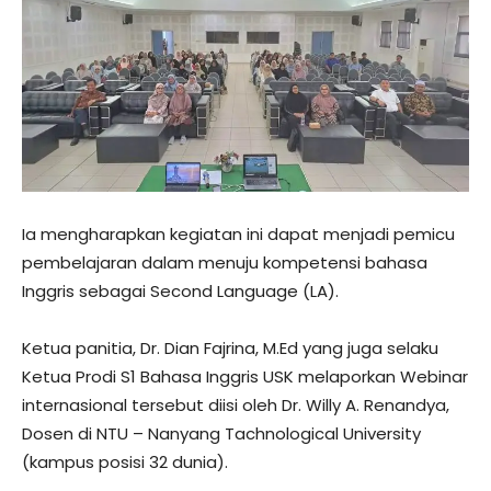
Ia mengharapkan kegiatan ini dapat menjadi pemicu
pembelajaran dalam menuju kompetensi bahasa
Inggris sebagai Second Language (LA).
Ketua panitia, Dr. Dian Fajrina, M.Ed yang juga selaku
Ketua Prodi S1 Bahasa Inggris USK melaporkan Webinar
internasional tersebut diisi oleh Dr. Willy A. Renandya,
Dosen di NTU – Nanyang Tachnological University
(kampus posisi 32 dunia).