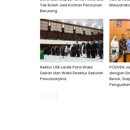
Tak Boleh Jadi Korban Pencurian
Masyaraka
Berulang
Rektor USK Lantik Para Wakil
POLIVEN Ja
Dekan dan Wakil Direktur Sekolah
dengan Di
Pascasarjana
Besar, Si
Penguatan