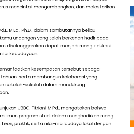
 terus mencintai, mengembangkan, dan melestarikan
Pd.I., M.Ed., Ph.D., dalam sambutannya beliau
 tamu undangan yang telah berkenan hadir pada
ram diselenggarakan dapat menjadi ruang edukasi
nilai kebudayaan.
k memanfaatkan kesempatan tersebut sebagai
ahuan, serta membangun kolaborasi yang
, dan sekolah-sekolah dalam mendukung
aan.
unjukan UBBG, Fitriani, M.Pd., mengatakan bahwa
komitmen program studi dalam menghadirkan ruang
, praktik, serta nilai-nilai budaya lokal dengan