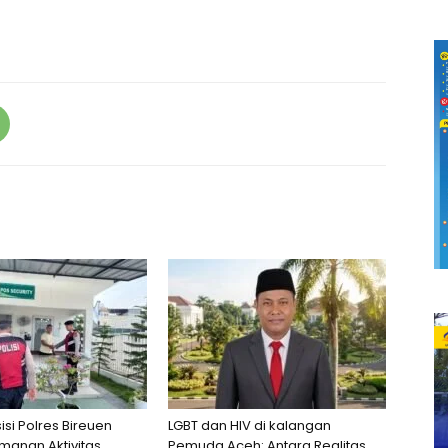
sisi Polres Bireuen
LGBT dan HIV di kalangan
manan Aktivitas
Pemuda Aceh: Antara Realitas,