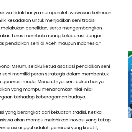
hasiswa tidak hanya memperoleh wawasan keilmuan
liki kesadaran untuk menjadikan seni tradisi
a, melakukan penelitian, serta mengembangkan
i akan terus membuka ruang kolaborasi dengan
as pendidikan seni di Aceh maupun Indonesia,”
ono, M.Hum. selaku ketua asosiasi pendidikan seni
 seni memiliki peran strategis dalam membentuk
aya generasi muda. Menurutnya, seni bukan hanya
idikan yang mampu menanamkan nilai-nilai
rgaan terhadap keberagaman budaya.
si yang berangkat dari kekuatan tradisi. Ketika
asiswa akan mampu melahirkan inovasi yang tetap
nerasi unggul adalah generasi yang kreatif,