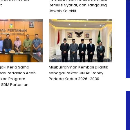
t
Refleksi Syariat, dan Tanggung
Jawab Kolektif
jaki Kerja Sama
Mujiburrahman Kembali Dilantik
nas Pertanian Aceh
sebagai Rektor UIN Ar-Raniry
apkan Program
Periode Kedua 2026–2030
 SDM Pertanian