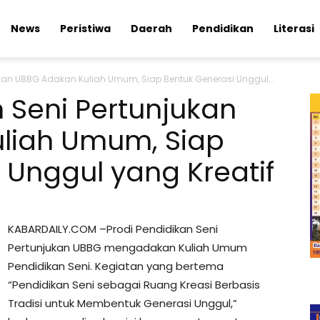
News
Peristiwa
Daerah
Pendidikan
Literasi
jukan UBBG Adakan Kuliah Umum, Siap Bentuk Generasi Unggul...
n Seni Pertunjukan
liah Umum, Siap
 Unggul yang Kreatif
KABARDAILY.COM –Prodi Pendidikan Seni
Pertunjukan UBBG mengadakan Kuliah Umum
Pendidikan Seni. Kegiatan yang bertema
“Pendidikan Seni sebagai Ruang Kreasi Berbasis
Tradisi untuk Membentuk Generasi Unggul,”