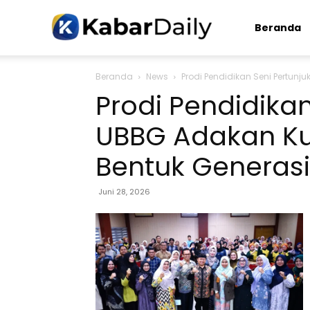
Kabardaily.com
Beranda
Beranda
News
Prodi Pendidikan Seni Pertun
Prodi Pendidika
UBBG Adakan Ku
Bentuk Generasi
Juni 28, 2026