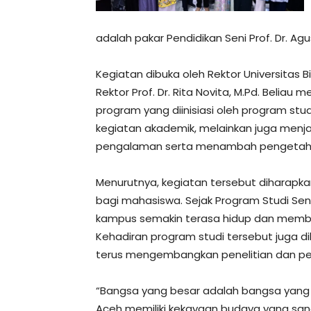
adalah pakar Pendidikan Seni Prof. Dr. A
Kegiatan dibuka oleh Rektor Universitas
Rektor Prof. Dr. Rita Novita, M.Pd. Beli
program yang diinisiasi oleh program stu
kegiatan akademik, melainkan juga menj
pengalaman serta menambah pengetah
Menurutnya, kegiatan tersebut diharapk
bagi mahasiswa. Sejak Program Studi Seni
kampus semakin terasa hidup dan memberi
Kehadiran program studi tersebut juga 
terus mengembangkan penelitian dan pe
“Bangsa yang besar adalah bangsa yang ti
Aceh memiliki kekayaan budaya yang san