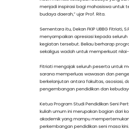
menjadi inspirasi bagi mahasiswa untuk
budaya daerah,” ujar Prof. Rita.
Sementara itu, Dekan FKIP UBBG Fitriati, S.
menyampaikan apresiasi kepada seluruh
kegiatan tersebut. Beliau berharap prog
sekaligus wadah untuk memperkuat nilai-
Fitriati mengajak seluruh peserta untu
sarana memperluas wawasan dan penget
berkelanjutan antara fakultas, asosiasi
pengembangan pendidikan dan kebuday
Ketua Program Studi Pendidikan Seni Pert
kuliah umum ini merupakan bagian dari 
akademik yang mampu mempertemukan teori
perkembangan pendidikan seni masa kini.