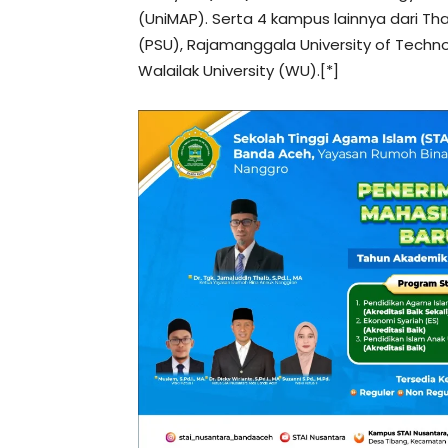
(UniMAP). Serta 4 kampus lainnya dari Thai
(PSU), Rajamanggala University of Technol
Walailak University (WU).[*]