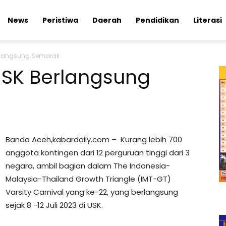
News
Peristiwa
Daerah
Pendidikan
Literasi
erlangsung Semarak
USK Berlangsung
Banda Aceh,kabardaily.com – Kurang lebih 700
anggota kontingen dari 12 perguruan tinggi dari 3
negara, ambil bagian dalam The Indonesia-
Malaysia-Thailand Growth Triangle (IMT-GT)
Varsity Carnival yang ke-22, yang berlangsung
sejak 8 -12 Juli 2023 di USK.