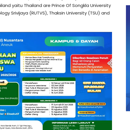
land yaitu Thailand are Prince Of Songkla University
ogy Srivijaya (RUTVS), Thaksin University (TSU) and