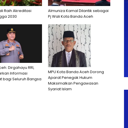
i Raih Akreditasi
Almuniza Kamal Dilantik sebagai
ngga 2030
Pj Wali Kota Banda Aceh
eh: Dirgahayu RRI,
MPU Kota Banda Aceh Dorong
rkan Informasi
Aparat Penegak Hukum
t bagi Seluruh Bangsa
Maksimalkan Pengawasan
Syariat Islam