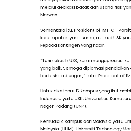
melalui dedikasi bakat dan usaha fisik ya
Marwan.
Sementara itu, President of IMT-GT Vars
kesempatan yang sama, memuji USK yang
kepada kontingen yang hadir.
“Terimakasih USK, kami mengapresiasi ke
yang baik. Semoga diplomasi pendidikan 
berkesinambungan,” tutur President of IM
Untuk diketahui, 12 kampus yang ikut ambi
Indonesia yaitu USK, Universitas Sumatera
Negeri Padang (UNP).
Kemudia 4 kampus dari Malaysia yaitu Unive
Malaysia (UUM), Universiti Technology Mara 