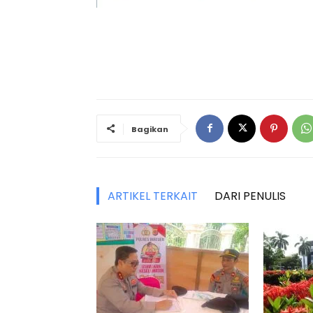
Bagikan
ARTIKEL TERKAIT
DARI PENULIS