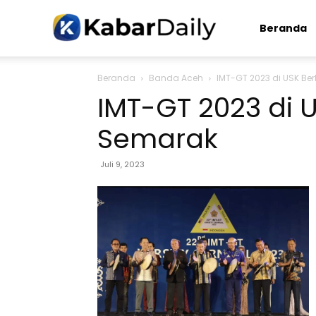
Kabardaily.com
Beranda
Beranda
Banda Aceh
IMT-GT 2023 di USK B
IMT-GT 2023 di 
Semarak
Juli 9, 2023