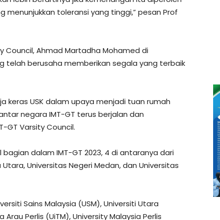
ng menunjukkan toleransi yang tinggi,” pesan Prof
ity Council, Ahmad Martadha Mohamed di
 telah berusaha memberikan segala yang terbaik
rja keras USK dalam upaya menjadi tuan rumah
antar negara IMT-GT terus berjalan dan
T-GT Varsity Council.
l bagian dalam IMT-GT 2023, 4 di antaranya dari
 Utara, Universitas Negeri Medan, dan Universitas
rsiti Sains Malaysia (USM), Universiti Utara
Arau Perlis (UiTM), University Malaysia Perlis