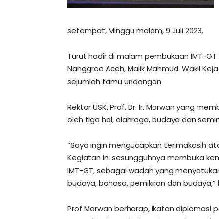
setempat, Minggu malam, 9 Juli 2023.
Turut hadir di malam pembukaan IMT-GT 2
Nanggroe Aceh, Malik Mahmud. Wakil Kejati
sejumlah tamu undangan.
Rektor USK, Prof. Dr. Ir. Marwan yang mem
oleh tiga hal, olahraga, budaya dan semin
“Saya ingin mengucapkan terimakasih at
Kegiatan ini sesungguhnya membuka ke
IMT-GT, sebagai wadah yang menyatukan
budaya, bahasa, pemikiran dan budaya,” 
Prof Marwan berharap, ikatan diplomasi p