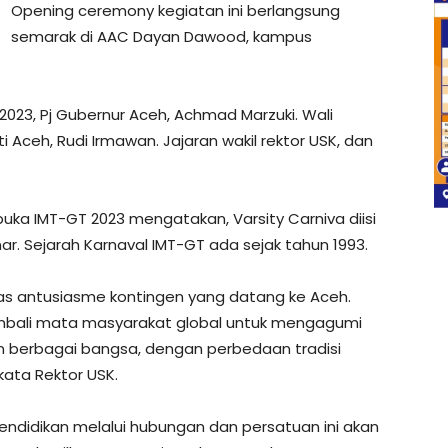
Opening ceremony kegiatan ini berlangsung
semarak di AAC Dayan Dawood, kampus
023, Pj Gubernur Aceh, Achmad Marzuki. Wali
 Aceh, Rudi Irmawan. Jajaran wakil rektor USK, dan
buka IMT-GT 2023 mengatakan, Varsity Carniva diisi
ar. Sejarah Karnaval IMT-GT ada sejak tahun 1993.
as antusiasme kontingen yang datang ke Aceh.
mbali mata masyarakat global untuk mengagumi
 berbagai bangsa, dengan perbedaan tradisi
kata Rektor USK.
endidikan melalui hubungan dan persatuan ini akan