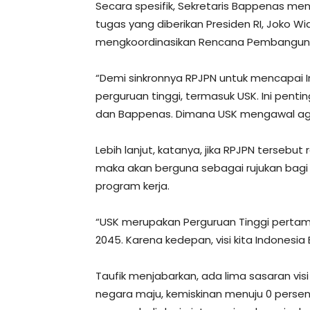
Secara spesifik, Sekretaris Bappenas me
tugas yang diberikan Presiden RI, Joko 
mengkoordinasikan Rencana Pembangunan
“Demi sinkronnya RPJPN untuk mencapai 
perguruan tinggi, termasuk USK. Ini pent
dan Bappenas. Dimana USK mengawal agar
Lebih lanjut, katanya, jika RPJPN terseb
maka akan berguna sebagai rujukan bagi
program kerja.
“USK merupakan Perguruan Tinggi pertama
2045. Karena kedepan, visi kita Indonesia 
Taufik menjabarkan, ada lima sasaran vis
negara maju, kemiskinan menuju 0 pers