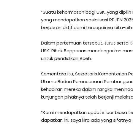
“Suatu kehormatan bagi USK, yang dipil
yang mendapatkan sosialisasi RPJPN 2025-
berperan aktif demi tercapainya cita-cit
Dalam pertemuan tersebut, turut serta K
USK. Pihak Bappenas mendengarkan mas
untuk pendidikan Aceh.
Sementara itu, Sekretaris Kementerian 
Utama Badan Perencanaan Pembangunan Na
kehadiran mereka dalam rangka menindak
kunjungan pihaknya telah berjanji melaksa
“Kami mendapatkan update luar biasa terk
dapatkan ini, saya kira ada yang sifatnya