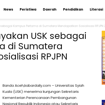
News
Peristiwa
Daerah
Pendidikan
Literasi
sebagai Kampus Pertama di Sumatera Mendapatkan Sosialisasi RPJPN
yakan USK sebagai
a di Sumatera
ialisasi RPJPN
Banda Aceh,kabardaily.com – Universitas Syiah
Kuala (USK) menerima kunjungan Sekretaris
Kementerian Perencanaan Pembangunan
Nasional Republik Indonesia atau Sekretaris