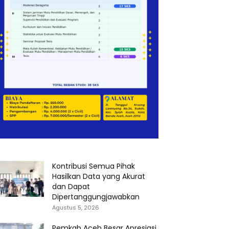
Kontribusi Semua Pihak
Hasilkan Data yang Akurat
dan Dapat
Dipertanggungjawabkan
Agustus 5, 2026
Pemkab Aceh Besar Apresiasi