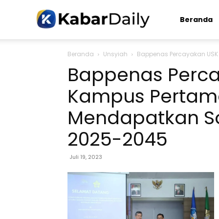
Kabardaily.com
Beranda
Beranda
Unsyiah
Bappenas Percayakan USK 
Bappenas Perca
Kampus Pertam
Mendapatkan Sos
2025-2045
Juli 19, 2023