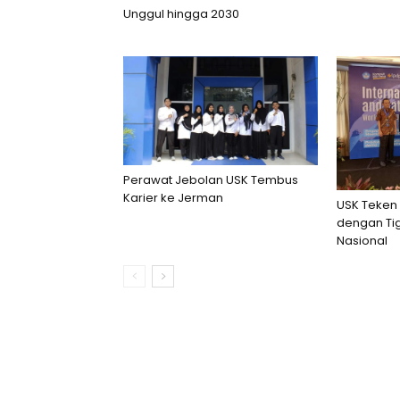
Unggul hingga 2030
Perawat Jebolan USK Tembus
Karier ke Jerman
USK Teken 
dengan Ti
Nasional