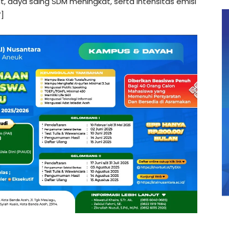
t, daya saing SDM meningkat, serta intensitas emisi
*]