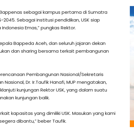
ih Bappenas sebagai kampus pertama di Sumatra
2045. Sebagai institusi pendidikan, USK siap
a Indonesia Emas,” pungkas Rektor.
epala Bappeda Aceh, dan seluruh jajaran dekan
ukan dan sharing bersama terkait pembangunan
Perencanaan Pembangunan Nasional/Sekretaris
sional, Dr. Ir.Taufik Hanafi, MUP mengatakan,
lanjuti kunjungan Rektor USK, yang dalam suatu
nakan kunjungan balik.
ait kapasitas yang dimiliki USK. Masukan yang kami
 segera dibantu,” beber Taufik.