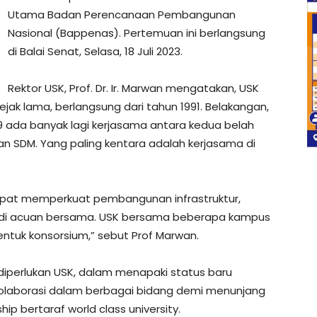
Utama Badan Perencanaan Pembangunan
Nasional (Bappenas). Pertemuan ini berlangsung
di Balai Senat, Selasa, 18 Juli 2023.
Rektor USK, Prof. Dr. Ir. Marwan mengatakan, USK
ak lama, berlangsung dari tahun 1991. Belakangan,
 ada banyak lagi kerjasama antara kedua belah
 SDM. Yang paling kentara adalah kerjasama di
pat memperkuat pembangunan infrastruktur,
adi acuan bersama. USK bersama beberapa kampus
entuk konsorsium,” sebut Prof Marwan.
diperlukan USK, dalam menapaki status baru
rkolaborasi dalam berbagai bidang demi menunjang
p bertaraf world class university.