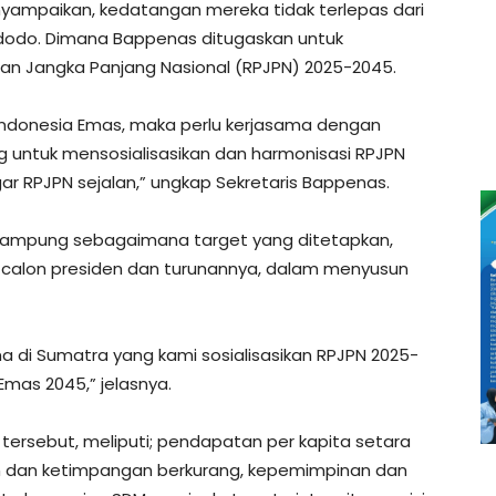
nyampaikan, kedatangan mereka tidak terlepas dari
Widodo. Dimana Bappenas ditugaskan untuk
 Jangka Panjang Nasional (RPJPN) 2025-2045.
Indonesia Emas, maka perlu kerjasama dengan
ing untuk mensosialisasikan dan harmonisasi RPJPN
 RPJPN sejalan,” ungkap Sekretaris Bappenas.
ut rampung sebagaimana target yang ditetapkan,
 calon presiden dan turunannya, dalam menyusun
 di Sumatra yang kami sosialisasikan RPJPN 2025-
Emas 2045,” jelasnya.
i tersebut, meliputi; pendapatan per kapita setara
en dan ketimpangan berkurang, kepemimpinan dan