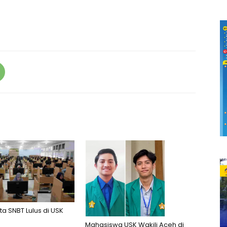
ta SNBT Lulus di USK
Mahasiswa USK Wakili Aceh di