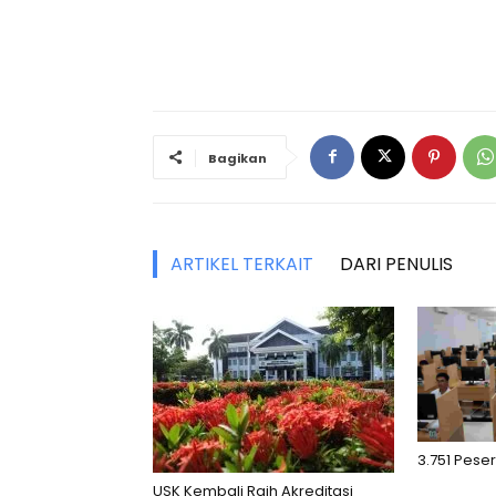
Bagikan
ARTIKEL TERKAIT
DARI PENULIS
3.751 Peser
USK Kembali Raih Akreditasi