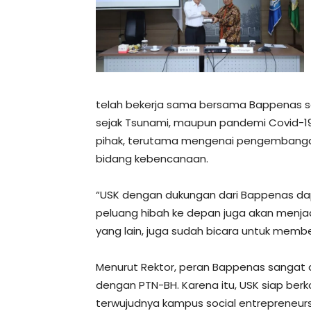
telah bekerja sama bersama Bappenas sej
sejak Tsunami, maupun pandemi Covid-19
pihak, terutama mengenai pengembangan
bidang kebencanaan.
“USK dengan dukungan dari Bappenas da
peluang hibah ke depan juga akan menj
yang lain, juga sudah bicara untuk memb
Menurut Rektor, peran Bappenas sangat 
dengan PTN-BH. Karena itu, USK siap be
terwujudnya kampus social entrepreneurshi