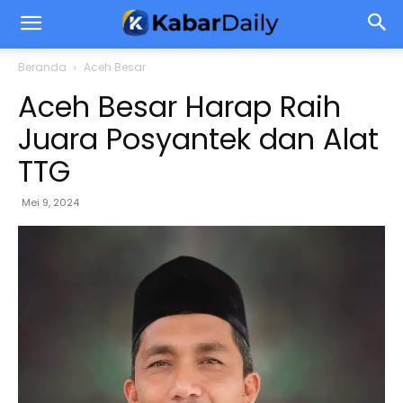
Beranda
Aceh Besar
Aceh Besar Harap Raih
Juara Posyantek dan Alat
TTG
Mei 9, 2024