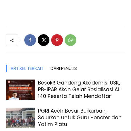
ARTIKEL TERKAIT
DARI PENULIS
Besok!! Gandeng Akademisi USK,
PB-IPAR Akan Gelar Sosialisasi AI :
140 Peserta Telah Mendaftar
PGRI Aceh Besar Berkurban,
Salurkan untuk Guru Honorer dan
Yatim Piatu