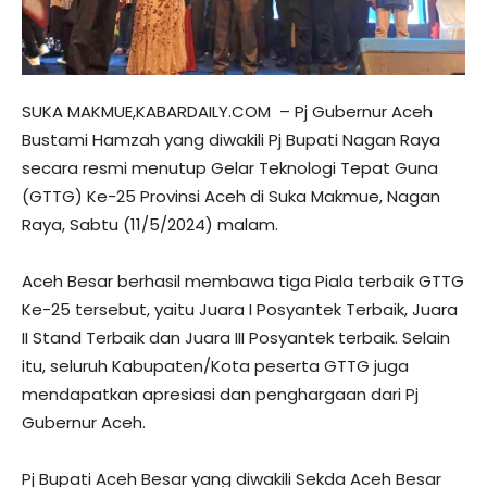
SUKA MAKMUE,KABARDAILY.COM – Pj Gubernur Aceh
Bustami Hamzah yang diwakili Pj Bupati Nagan Raya
secara resmi menutup Gelar Teknologi Tepat Guna
(GTTG) Ke-25 Provinsi Aceh di Suka Makmue, Nagan
Raya, Sabtu (11/5/2024) malam.
Aceh Besar berhasil membawa tiga Piala terbaik GTTG
Ke-25 tersebut, yaitu Juara I Posyantek Terbaik, Juara
II Stand Terbaik dan Juara III Posyantek terbaik. Selain
itu, seluruh Kabupaten/Kota peserta GTTG juga
mendapatkan apresiasi dan penghargaan dari Pj
Gubernur Aceh.
Pj Bupati Aceh Besar yang diwakili Sekda Aceh Besar