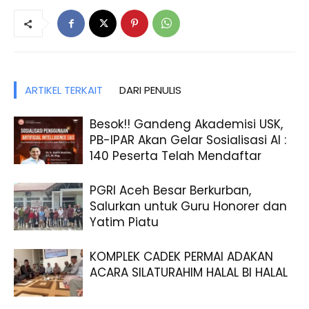
ARTIKEL TERKAIT
DARI PENULIS
Besok!! Gandeng Akademisi USK,
PB-IPAR Akan Gelar Sosialisasi AI :
140 Peserta Telah Mendaftar
PGRI Aceh Besar Berkurban,
Salurkan untuk Guru Honorer dan
Yatim Piatu
KOMPLEK CADEK PERMAI ADAKAN
ACARA SILATURAHIM HALAL BI HALAL