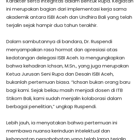
Karakter serta Integritas dalam Bentuk Rupa. Kegiatan
ini merupakan bagian dari implementasi kerja sama
akademik antara ISBI Aceh dan Undhira Bali yang telah
terjalin sejak hampir dua tahun terakhir.
Dalam sambutannya di bandara, Dr. Ruspendi
menyampaikan rasa hormat dan apresiasi atas
kedatangan delegasi ISBI Aceh. Ia mengungkapkan
bahwa kehadiran Ichsan, M.Sn., yang juga merupakan
Ketua Jurusan Seni Rupa dan Desain ISBI Aceh,
bukanlah pertemuan biasa. “Ichsan bukan orang baru
bagi kami. Sejak beliau masih menjadi dosen di ITB
Stikom Bali, kami sudah menjalin kolaborasi dalam
berbagai penelitian,” ungkap Ruspendi.
Lebih jauh, ia menyatakan bahwa pertemuan ini
membawa nuansa kerinduan intelektual dan
kehangatan persahabatan yang telah lama terjalin.