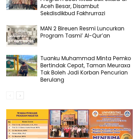
Aceh Besar, Disambut
Sekdisdikbud Fakhrurrazi
MAN 2 Bireuen Resmi Luncurkan
Program Tasmi’ Al-Qur’an
Tuanku Muhammad Minta Pemko
Bertindak Cepat, Taman Meuraxa
Tak Boleh Jadi Korban Pencurian
Berulang