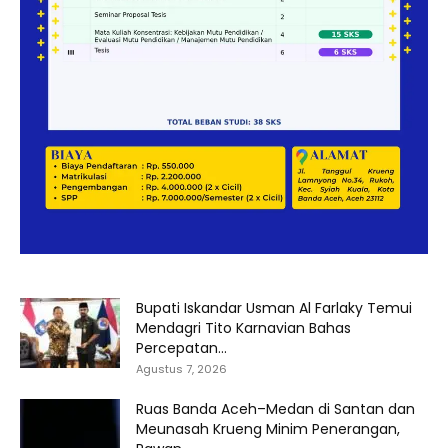
Bupati Iskandar Usman Al Farlaky Temui
Mendagri Tito Karnavian Bahas
Percepatan...
Agustus 7, 2026
Ruas Banda Aceh–Medan di Santan dan
Meunasah Krueng Minim Penerangan,