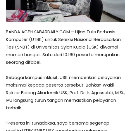
BANDA ACEH,KABARDAILY.COM – Ujian Tulis Berbasis
Komputer (UTBK) untuk Seleksi Nasional Berdasarkan
Tes (SNBT) di Universitas Syiah Kuala (USK) diwarnai
momen hangat. Satu dari 10.160 peserta merupakan
seorang difabel.
Sebagai kampus inklusif, USK memberikan pelayanan
maksimal kepada peserta tersebut. Bahkan Wakil
Rektor Bidang Akademik USK, Prof. Dr. Ir. Agussabti, M.Si.,
IPU langsung turun tangan memastikan pelayanan
terbaik.
“Peserta ini tunadaksa, saya bersama segenap
panitia UTBK SNBT USK memberikan pelayanan