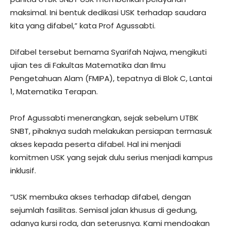
maksimal. Ini bentuk dedikasi USK terhadap saudara
kita yang difabel,” kata Prof Agussabti.
Difabel tersebut bernama Syarifah Najwa, mengikuti
ujian tes di Fakultas Matematika dan Ilmu
Pengetahuan Alam (FMIPA), tepatnya di Blok C, Lantai
1, Matematika Terapan.
Prof Agussabti menerangkan, sejak sebelum UTBK
SNBT, pihaknya sudah melakukan persiapan termasuk
akses kepada peserta difabel. Hal ini menjadi
komitmen USK yang sejak dulu serius menjadi kampus
inklusif.
“USK membuka akses terhadap difabel, dengan
sejumlah fasilitas. Semisal jalan khusus di gedung,
adanya kursi roda, dan seterusnya. Kami mendoakan