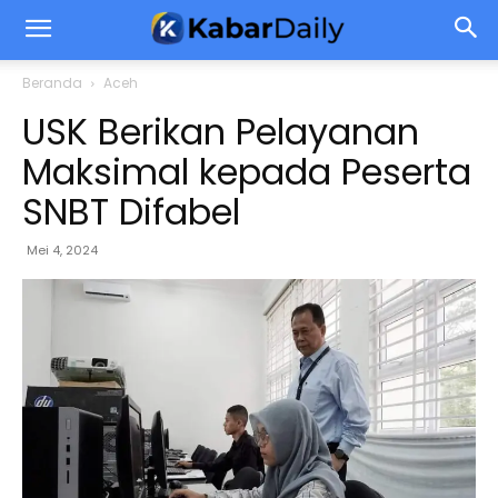
Beranda
Aceh
USK Berikan Pelayanan
Maksimal kepada Peserta
SNBT Difabel
Mei 4, 2024