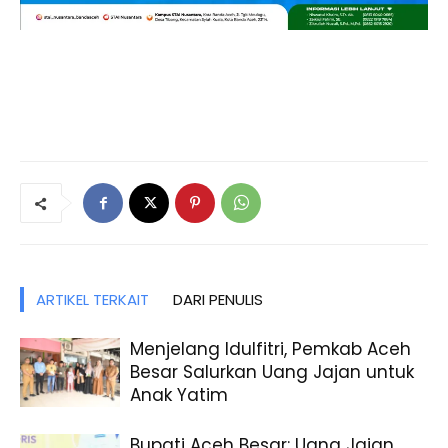
ARTIKEL TERKAIT
DARI PENULIS
Menjelang Idulfitri, Pemkab Aceh
Besar Salurkan Uang Jajan untuk
Anak Yatim
Bupati Aceh Besar: Uang Jajan