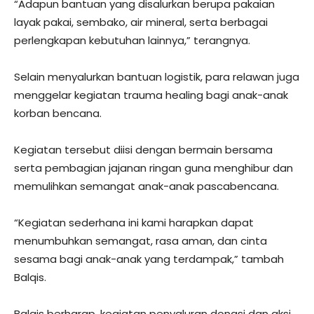
“Adapun bantuan yang disalurkan berupa pakaian
layak pakai, sembako, air mineral, serta berbagai
perlengkapan kebutuhan lainnya,” terangnya.
Selain menyalurkan bantuan logistik, para relawan juga
menggelar kegiatan trauma healing bagi anak-anak
korban bencana.
Kegiatan tersebut diisi dengan bermain bersama
serta pembagian jajanan ringan guna menghibur dan
memulihkan semangat anak-anak pascabencana.
“Kegiatan sederhana ini kami harapkan dapat
menumbuhkan semangat, rasa aman, dan cinta
sesama bagi anak-anak yang terdampak,” tambah
Balqis.
Balqis berharap, kegiatan penyaluran donasi dan aksi