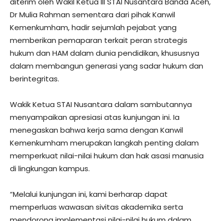
diterim oleh Wakil Ketua III STAI Nusantara Banda Aceh,
Dr Mulia Rahman sementara dari pihak Kanwil
Kemenkumham, hadir sejumlah pejabat yang
memberikan pemaparan terkait peran strategis
hukum dan HAM dalam dunia pendidikan, khususnya
dalam membangun generasi yang sadar hukum dan
berintegritas.
Wakik Ketua STAI Nusantara dalam sambutannya
menyampaikan apresiasi atas kunjungan ini. Ia
menegaskan bahwa kerja sama dengan Kanwil
Kemenkumham merupakan langkah penting dalam
memperkuat nilai-nilai hukum dan hak asasi manusia
di lingkungan kampus.
“Melalui kunjungan ini, kami berharap dapat
memperluas wawasan sivitas akademika serta
mendorong implementasi nilai-nilai hukum dalam