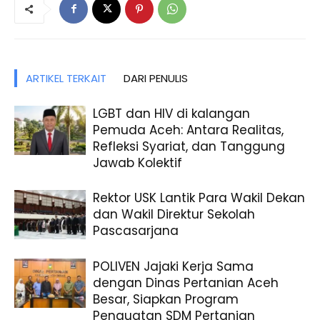
ARTIKEL TERKAIT
DARI PENULIS
LGBT dan HIV di kalangan
Pemuda Aceh: Antara Realitas,
Refleksi Syariat, dan Tanggung
Jawab Kolektif
Rektor USK Lantik Para Wakil Dekan
dan Wakil Direktur Sekolah
Pascasarjana
POLIVEN Jajaki Kerja Sama
dengan Dinas Pertanian Aceh
Besar, Siapkan Program
Penguatan SDM Pertanian