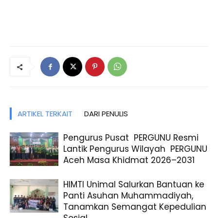
ARTIKEL TERKAIT
DARI PENULIS
Pengurus Pusat PERGUNU Resmi
Lantik Pengurus Wilayah PERGUNU
Aceh Masa Khidmat 2026–2031
HIMTI Unimal Salurkan Bantuan ke
Panti Asuhan Muhammadiyah,
Tanamkan Semangat Kepedulian