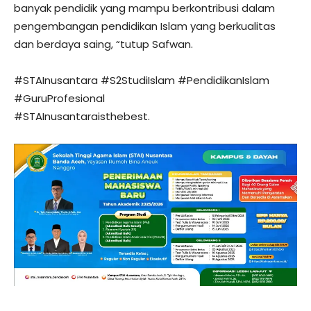
banyak pendidik yang mampu berkontribusi dalam
pengembangan pendidikan Islam yang berkualitas
dan berdaya saing, “tutup Safwan.
#STAInusantara #S2StudiIslam #PendidikanIslam
#GuruProfesional
#STAInusantaraisthebest.