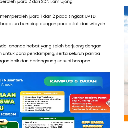
eroleh juara 2 dari SDN Lam Ujong
emperoleh juara 1 dan 2 pada tingkat UPTD,
abupaten bersaing dengan para atlet dari wilayah
nda-ananda hebat yang telah berjuang dengan
h untuk para pendamping, serta seluruh panitia
ngan baik dan berlangsung sesuai harapan.