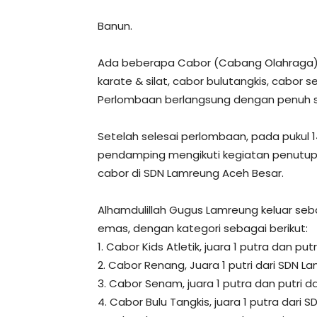
Banun.
Ada beberapa Cabor (Cabang Olahraga) y
karate & silat, cabor bulutangkis, cabor 
Perlombaan berlangsung dengan penuh se
Setelah selesai perlombaan, pada pukul 1
pendamping mengikuti kegiatan penutu
cabor di SDN Lamreung Aceh Besar.
Alhamdulillah Gugus Lamreung keluar s
emas, dengan kategori sebagai berikut:
1. Cabor Kids Atletik, juara 1 putra dan pu
2. Cabor Renang, Juara 1 putri dari SDN L
3. Cabor Senam, juara 1 putra dan putri d
4. Cabor Bulu Tangkis, juara 1 putra dari 