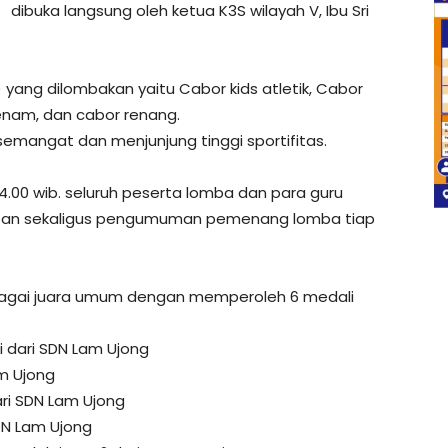
dibuka langsung oleh ketua K3S wilayah V, Ibu Sri
ang dilombakan yaitu Cabor kids atletik, Cabor
senam, dan cabor renang.
mangat dan menjunjung tinggi sportifitas.
4.00 wib. seluruh peserta lomba dan para guru
pan sekaligus pengumuman pemenang lomba tiap
ebagai juara umum dengan memperoleh 6 medali
tri dari SDN Lam Ujong
am Ujong
ari SDN Lam Ujong
SDN Lam Ujong