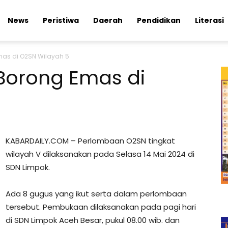
News
Peristiwa
Daerah
Pendidikan
Literasi
as di O2SN Wilayah 5
Borong Emas di
KABARDAILY.COM – Perlombaan O2SN tingkat
wilayah V dilaksanakan pada Selasa 14 Mai 2024 di
SDN Limpok.
Ada 8 gugus yang ikut serta dalam perlombaan
tersebut. Pembukaan dilaksanakan pada pagi hari
di SDN Limpok Aceh Besar, pukul 08.00 wib. dan