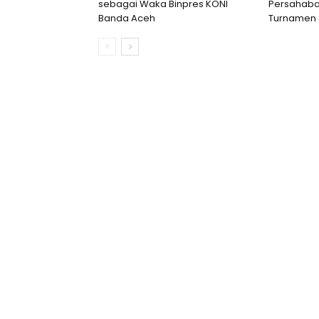
sebagai Waka Binpres KONI
Persahab
Banda Aceh
Turnamen 