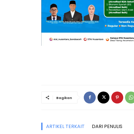
Bagikan
ARTIKEL TERKAIT
DARI PENULIS