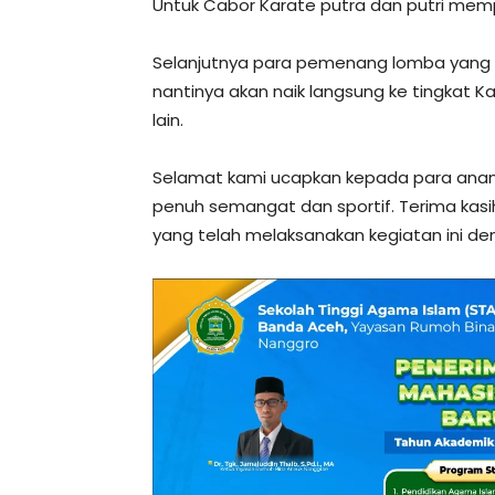
Untuk Cabor Karate putra dan putri memp
Selanjutnya para pemenang lomba yang m
nantinya akan naik langsung ke tingkat K
lain.
Selamat kami ucapkan kepada para ana
penuh semangat dan sportif. Terima kasi
yang telah melaksanakan kegiatan ini de