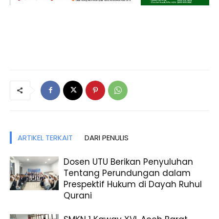
ARTIKEL TERKAIT
DARI PENULIS
Dosen UTU Berikan Penyuluhan
Tentang Perundungan dalam
Prespektif Hukum di Dayah Ruhul
Qurani