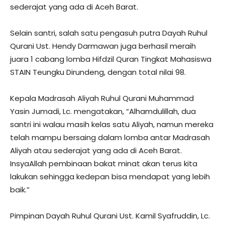
sederajat yang ada di Aceh Barat.
Selain santri, salah satu pengasuh putra Dayah Ruhul
Qurani Ust. Hendy Darmawan juga berhasil meraih
juara 1 cabang lomba Hifdzil Quran Tingkat Mahasiswa
STAIN Teungku Dirundeng, dengan total nilai 98.
Kepala Madrasah Aliyah Ruhul Qurani Muhammad
Yasin Jumadi, Lc. mengatakan, “Alhamdulillah, dua
santri ini walau masih kelas satu Aliyah, namun mereka
telah mampu bersaing dalam lomba antar Madrasah
Aliyah atau sederajat yang ada di Aceh Barat.
InsyaAllah pembinaan bakat minat akan terus kita
lakukan sehingga kedepan bisa mendapat yang lebih
baik.”
Pimpinan Dayah Ruhul Qurani Ust. Kamil Syafruddin, Lc.