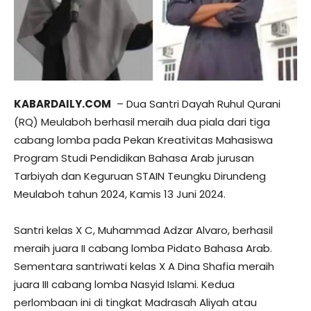
KABARDAILY.COM
– Dua Santri Dayah Ruhul Qurani
(RQ) Meulaboh berhasil meraih dua piala dari tiga
cabang lomba pada Pekan Kreativitas Mahasiswa
Program Studi Pendidikan Bahasa Arab jurusan
Tarbiyah dan Keguruan STAIN Teungku Dirundeng
Meulaboh tahun 2024, Kamis 13 Juni 2024.
Santri kelas X C, Muhammad Adzar Alvaro, berhasil
meraih juara II cabang lomba Pidato Bahasa Arab.
Sementara santriwati kelas X A Dina Shafia meraih
juara III cabang lomba Nasyid Islami. Kedua
perlombaan ini di tingkat Madrasah Aliyah atau