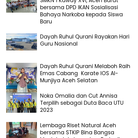
SMKN 1 Kaway XVI, Aceh Barat
bersama DPD IKAN Sosialisasi
Bahaya Narkoba kepada Siswa
Baru
Dayah Ruhul Qurani Rayakan Hari
Guru Nasional
Dayah Ruhul Qurani Melaboh Raih
Emas Cabang Karate IOS Al-
Munjiya Aceh Selatan
Noka Omalia dan Cut Annisa
Terpilih sebagai Duta Baca UTU
2023
Lembaga Riset Natural Aceh
bersama STKIP Bina Bangsa