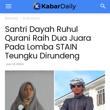
Beranda
Aceh Barat
Santri Dayah Ruhul
Qurani Raih Dua Juara
Pada Lomba STAIN
Teungku Dirundeng
Juni 14, 2024