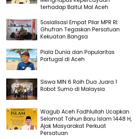
Menghapus Kepercayaan
terhadap Baitul Mal Aceh
Sosialisasi Empat Pilar MPR RI:
Ghufran Tegaskan Persatuan
Kekuatan Bangsa
Piala Dunia dan Popularitas
Portugal di Aceh
Siswa MIN 6 Raih Dua Juara 1
Robot Sumo di Malaysia
Wagub Aceh Fadhlullah Ucapkan
Selamat Tahun Baru Islam 1448 H,
Ajak Masyarakat Perkuat
Persatuan