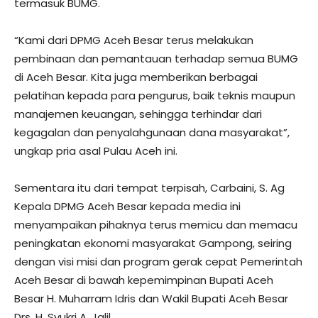
termasuk BUMG.
“Kami dari DPMG Aceh Besar terus melakukan
pembinaan dan pemantauan terhadap semua BUMG
di Aceh Besar. Kita juga memberikan berbagai
pelatihan kepada para pengurus, baik teknis maupun
manajemen keuangan, sehingga terhindar dari
kegagalan dan penyalahgunaan dana masyarakat”,
ungkap pria asal Pulau Aceh ini.
Sementara itu dari tempat terpisah, Carbaini, S. Ag
Kepala DPMG Aceh Besar kepada media ini
menyampaikan pihaknya terus memicu dan memacu
peningkatan ekonomi masyarakat Gampong, seiring
dengan visi misi dan program gerak cepat Pemerintah
Aceh Besar di bawah kepemimpinan Bupati Aceh
Besar H. Muharram Idris dan Wakil Bupati Aceh Besar
Drs. H. Syukri A. Jalil.