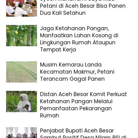
Petani di Aceh Besar Bisa Panen
Dua Kali Setahun
Jaga Ketahanan Pangan,
Manfaatkan Lahan Kosong di
Lingkungan Rumah Ataupun
Tempat Kerja
Musim Kemarau Landa
Kecamatan Makmur, Petani
Terancam Gagal Panen
Distan Aceh Besar Komit Perkuat
Ketahanan Pangan Melalui
Pemanfaatan Pekarangan
Rumah
Penjabat Bupati Aceh Besar
Sambut Positif Desa Nilam BSI di