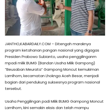
JANTHO,KABARDAILY.COM – Ditengah maraknya
program ketahanan pangan nasional yang digagas
Presiden Prabowo Subianto, usaha penggilinganm
mpadi milik BUMG (Bandan Usaha Milik Gampong)
“Beusaban Meurata” Gampong Moncut kemukiman
Lamlhom, kecamatan Lhoknga Aceh Besar, menjadi
bagian dari pendukung suksesnya program nasional
tersebut.
Usaha Penggilingan padi Milik BUMG Gampong Moncut
Lamlhom, kini semakin eksis dan telah mampu