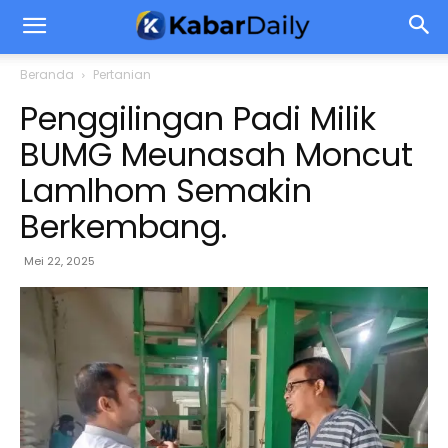
Beranda
Pertanian
Penggilingan Padi Milik
BUMG Meunasah Moncut
Lamlhom Semakin
Berkembang.
Mei 22, 2025