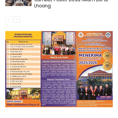
Lhoong