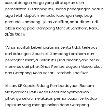
sesuai dengan harga yang ditetapkan oleh
pemerintah. Disamping itu, usaha penggilingan padi ini
juga telah dapat membuka lapangan kerja bagi
pemuda Gampong”, jelas Zoelfikar, saat ditemui di
lokasi kilang padi Gampong Moncut Lamlhom, Rabu,
21/05/2025.
“Alhamdulillah keberhasilan ini, tentu tidak terlepas
dari dukungan Geuchiek Gampong Lamlhom dan
perangkat lainnya. Selain itu juga binaan yang terus
menerus dari pihak Dinas Pemberdayaan Masyarakat
dan Gampong Aceh Besar”, tambah Zoelfikar.
Ikhsan, SE Kepala Bidang Pemberdayaan Ekonomi
Masyarakat DPMG Aceh Besar menyampaikan,
pihaknya selalu melakukan pemantauan terhadap
kegiatan yang menggunakan dana Gampong,