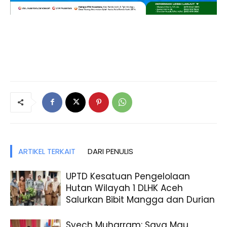
ARTIKEL TERKAIT
DARI PENULIS
UPTD Kesatuan Pengelolaan
Hutan Wilayah 1 DLHK Aceh
Salurkan Bibit Mangga dan Durian
Syech Muharram: Saya Mau