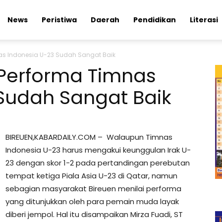
News
Peristiwa
Daerah
Pendidikan
Literasi
as Indonesia U-23 Sudah Sangat Baik
 Performa Timnas
Sudah Sangat Baik
BIREUEN,KABARDAILY.COM – Walaupun Timnas
Indonesia U-23 harus mengakui keunggulan Irak U-
23 dengan skor 1-2 pada pertandingan perebutan
tempat ketiga Piala Asia U-23 di Qatar, namun
sebagian masyarakat Bireuen menilai performa
yang ditunjukkan oleh para pemain muda layak
diberi jempol. Hal itu disampaikan Mirza Fuadi, ST