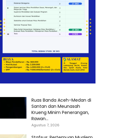
Ruas Banda Aceh–Medan di
Santan dan Meunasah
Krueng Minim Penerangan,
Rawan...
Agustus 7, 2026
Stafsus: Pertemuan Mualem