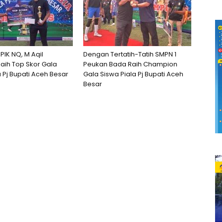
IK NQ, M Aqil
Dengan Tertatih-Tatih SMPN 1
 Raih Top Skor Gala
Peukan Bada Raih Champion
a Pj Bupati Aceh Besar
Gala Siswa Piala Pj Bupati Aceh
Besar