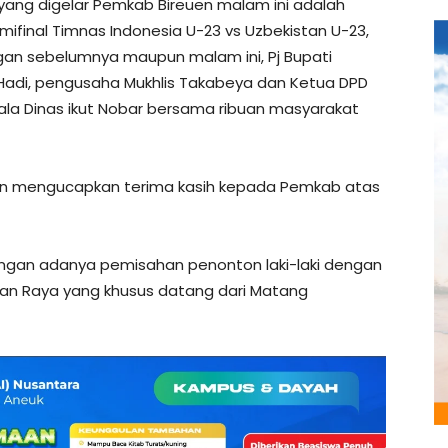
ang digelar Pemkab Bireuen malam ini adalah
mifinal Timnas Indonesia U-23 vs Uzbekistan U-23,
gan sebelumnya maupun malam ini, Pj Bupati
l Hadi, pengusaha Mukhlis Takabeya dan Ketua DPD
ala Dinas ikut Nobar bersama ribuan masyarakat
uen mengucapkan terima kasih kepada Pemkab atas
dengan adanya pemisahan penonton laki-laki dengan
n Raya yang khusus datang dari Matang