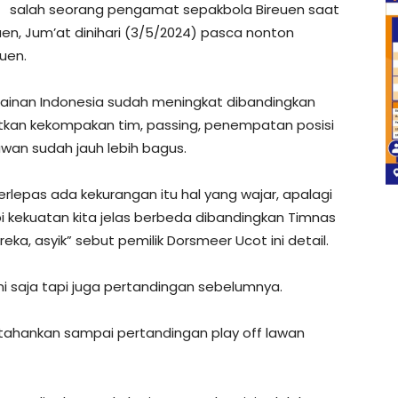
salah seorang pengamat sepakbola Bireuen saat
uen, Jum’at dinihari (3/5/2024) pasca nonton
uen.
ainan Indonesia sudah meningkat dibandingkan
kan kekompakan tim, passing, penempatan posisi
awan sudah jauh lebih bagus.
terlepas ada kekurangan itu hal yang wajar, apalagi
pi kekuatan kita jelas berbeda dibandingkan Timnas
, asyik” sebut pemilik Dorsmeer Ucot ini detail.
ni saja tapi juga pertandingan sebelumnya.
tahankan sampai pertandingan play off lawan