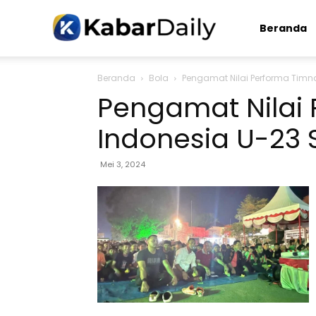
Kabardaily.com
Beranda
Beranda
Bola
Pengamat Nilai Performa Timn
Pengamat Nilai
Indonesia U-23 
Mei 3, 2024