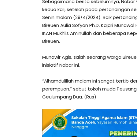
Sebagaimana berita sebelumnya, Nobar y
kedua kali, setelah pada pertandingan se
Senin malam (29/4/2024). Baik pertandin
Bireuen Aulia Sofyan Ph.D, Kajari Munawa
IKAN Mukhlis Aminullah dan beberapa Kep
Bireuen.
Munawir Agis, salah seorang warga Bire
inisiatif Nobar ini.
“Alhamdulillah malam ini sangat tertib 
perempuan.” sebut tokoh muda Peusanga
Geulumpang Dua. (Rus)