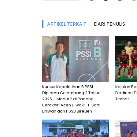
ARTIKEL TERKAIT
DARI PENULIS
Kursus Kepelatihan B PSSI
Kejutan Be
Diploma Gelombang 2 Tahun
Ferdinan T
2025 – Modul 2 di Padang
Timnas
Berakhir, Aceh Diwakili T. Safri
Erliwan dari PSSB Bireuen