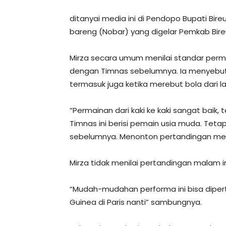
ditanyai media ini di Pendopo Bupati Bire
bareng (Nobar) yang digelar Pemkab Bire
Mirza secara umum menilai standar perm
dengan Timnas sebelumnya. Ia menyebut
termasuk juga ketika merebut bola dari l
“Permainan dari kaki ke kaki sangat baik, 
Timnas ini berisi pemain usia muda. Teta
sebelumnya. Menonton pertandingan mereka
Mirza tidak menilai pertandingan malam i
“Mudah-mudahan performa ini bisa diper
Guinea di Paris nanti” sambungnya.