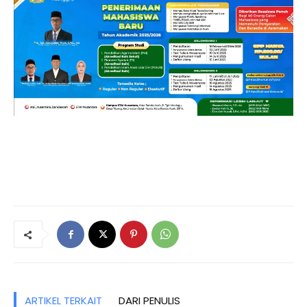
ARTIKEL TERKAIT
DARI PENULIS