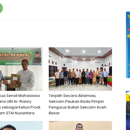
tua Senat Mahasiswa
Terpilih Secara Aklamasi,
na UIN Ar-Raniry
Sekcam Peukan Bada Pimpin
 sebagai Ketua Prodi
Pengurus Ikatan Sekcam Aceh
slam STAI Nusantara
Besar