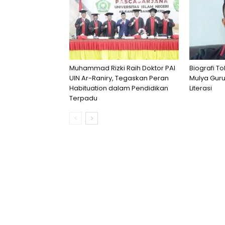
Muhammad Rizki Raih Doktor PAI
Biografi T
UIN Ar-Raniry, Tegaskan Peran
Mulya Guru
Habituation dalam Pendidikan
Literasi
Terpadu