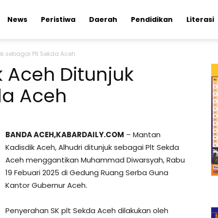
News
Peristiwa
Daerah
Pendidikan
Literasi
k sebagai Plt Sekda Aceh
 Aceh Ditunjuk
da Aceh
BANDA ACEH,KABARDAILY.COM
– Mantan
Kadisdik Aceh, Alhudri ditunjuk sebagai Plt Sekda
Aceh menggantikan Muhammad Diwarsyah, Rabu
19 Febuari 2025 di Gedung Ruang Serba Guna
Kantor Gubernur Aceh.
Penyerahan SK plt Sekda Aceh dilakukan oleh