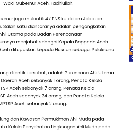
Wakil Gubernur Aceh, Fadhlullah.
ernur juga melantik 47 PNS ke dalam Jabatan
h. Salah satu diantaranya adalah pengangkatan
Ahli Utama pada Badan Perencanaan
umnya menjabat sebagai Kepala Bappeda Aceh.
 Aceh ditugaskan kepada Husnan sebagai Pelaksana
yang dilantik tersebut, adalah Perencana Ahli Utama
aerah Aceh sebanyak 1 orang, Penata Kelola
SP Aceh sebanyak 7 orang, Penata Kelola
P Aceh sebanyak 24 orang, dan Penata Kelola
PTSP Aceh sebanyak 2 orang.
edung dan Kawasan Permukiman Ahli Muda pada
ata Kelola Penyehatan Lingkungan Ahli Muda pada