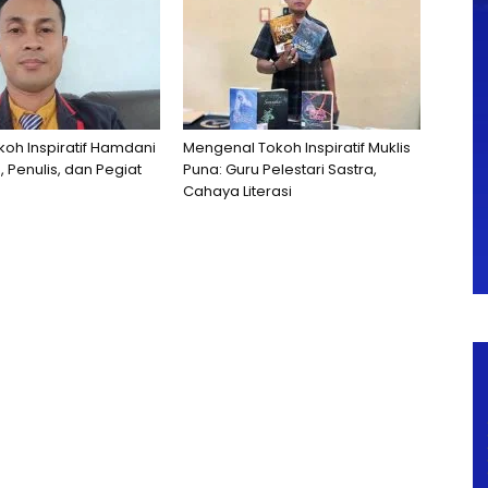
okoh Inspiratif Hamdani
Mengenal Tokoh Inspiratif Muklis
, Penulis, dan Pegiat
Puna: Guru Pelestari Sastra,
Cahaya Literasi