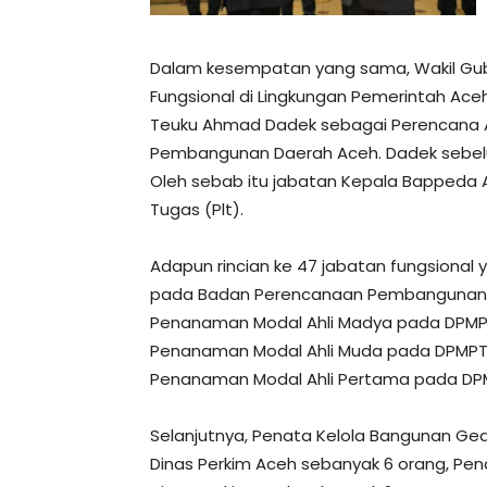
Dalam kesempatan yang sama, Wakil Gub
Fungsional di Lingkungan Pemerintah Ace
Teuku Ahmad Dadek sebagai Perencana 
Pembangunan Daerah Aceh. Dadek sebel
Oleh sebab itu jabatan Kepala Bappeda
Tugas (Plt).
Adapun rincian ke 47 jabatan fungsional 
pada Badan Perencanaan Pembangunan D
Penanaman Modal Ahli Madya pada DPMPT
Penanaman Modal Ahli Muda pada DPMPTS
Penanaman Modal Ahli Pertama pada DPM
Selanjutnya, Penata Kelola Bangunan G
Dinas Perkim Aceh sebanyak 6 orang, Pen