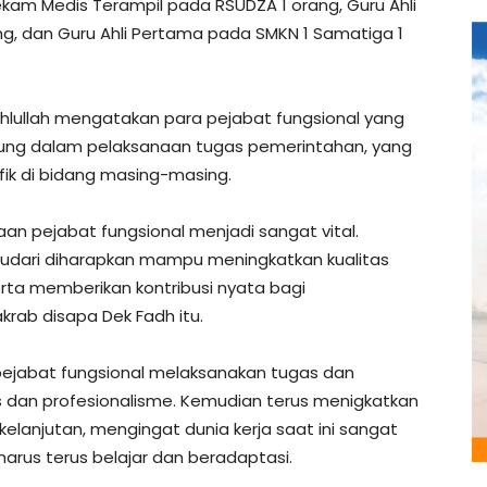
ekam Medis Terampil pada RSUDZA 1 orang, Guru Ahli
g, dan Guru Ahli Pertama pada SMKN 1 Samatiga 1
lullah mengatakan para pejabat fungsional yang
ggung dalam pelaksanaan tugas pemerintahan, yang
ik di bidang masing-masing.
an pejabat fungsional menjadi sangat vital.
saudari diharapkan mampu meningkatkan kualitas
erta memberikan kontribusi nyata bagi
ab disapa Dek Fadh itu.
 pejabat fungsional melaksanakan tugas dan
 dan profesionalisme. Kemudian terus menigkatkan
kelanjutan, mengingat dunia kerja saat ini sangat
arus terus belajar dan beradaptasi.