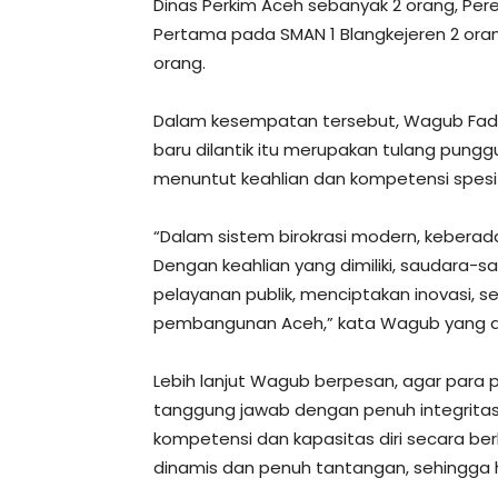
Dinas Perkim Aceh sebanyak 2 orang, Per
Pertama pada SMAN 1 Blangkejeren 2 oran
orang.
Dalam kesempatan tersebut, Wagub Fadh
baru dilantik itu merupakan tulang pun
menuntut keahlian dan kompetensi spesif
“Dalam sistem birokrasi modern, keberada
Dengan keahlian yang dimiliki, saudara-
pelayanan publik, menciptakan inovasi, s
pembangunan Aceh,” kata Wagub yang akr
Lebih lanjut Wagub berpesan, agar para
tanggung jawab dengan penuh integritas
kompetensi dan kapasitas diri secara ber
dinamis dan penuh tantangan, sehingga h