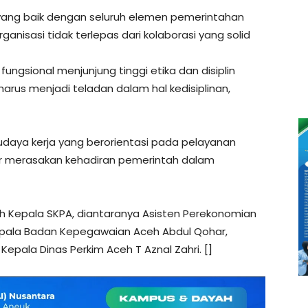
gi yang baik dengan seluruh elemen pemerintahan
anisasi tidak terlepas dari kolaborasi yang solid
ungsional menjunjung tinggi etika dan disiplin
arus menjadi teladan dalam hal kedisiplinan,
aya kerja yang berorientasi pada pelayanan
r merasakan kehadiran pemerintah dalam
mlah Kepala SKPA, diantaranya Asisten Perekonomian
epala Badan Kepegawaian Aceh Abdul Qohar,
epala Dinas Perkim Aceh T Aznal Zahri. []