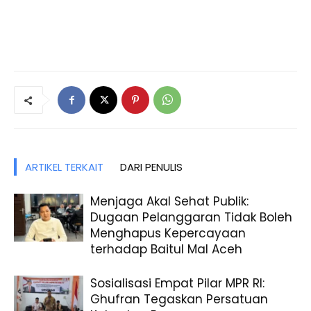
ARTIKEL TERKAIT
DARI PENULIS
Menjaga Akal Sehat Publik:
Dugaan Pelanggaran Tidak Boleh
Menghapus Kepercayaan
terhadap Baitul Mal Aceh
Sosialisasi Empat Pilar MPR RI:
Ghufran Tegaskan Persatuan