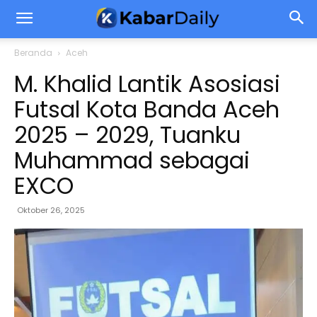
Beranda
Aceh
M. Khalid Lantik Asosiasi
Futsal Kota Banda Aceh
2025 – 2029, Tuanku
Muhammad sebagai
EXCO
Oktober 26, 2025