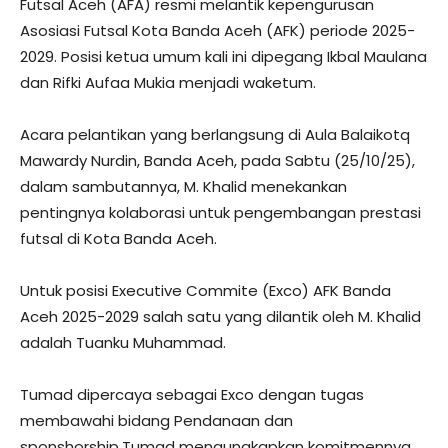
Futsal Aceh (AFA) resmi melantik kepengurusan
Asosiasi Futsal Kota Banda Aceh (AFK) periode 2025-
2029. Posisi ketua umum kali ini dipegang Ikbal Maulana
dan Rifki Aufaa Mukia menjadi waketum.
Acara pelantikan yang berlangsung di Aula Balaikotq
Mawardy Nurdin, Banda Aceh, pada Sabtu (25/10/25),
dalam sambutannya, M. Khalid menekankan
pentingnya kolaborasi untuk pengembangan prestasi
futsal di Kota Banda Aceh.
Untuk posisi Executive Commite (Exco) AFK Banda
Aceh 2025-2029 salah satu yang dilantik oleh M. Khalid
adalah Tuanku Muhammad.
Tumad dipercaya sebagai Exco dengan tugas
membawahi bidang Pendanaan dan
sponshorship.Tumad mengungkapkan komitmennya