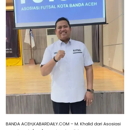
BANDA ACEH,KABARDAILY.COM – M. Khalid dari Asosiasi