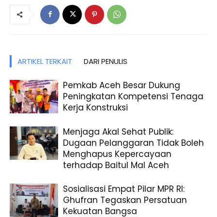
ARTIKEL TERKAIT
DARI PENULIS
Pemkab Aceh Besar Dukung
Peningkatan Kompetensi Tenaga
Kerja Konstruksi
Menjaga Akal Sehat Publik:
Dugaan Pelanggaran Tidak Boleh
Menghapus Kepercayaan
terhadap Baitul Mal Aceh
Sosialisasi Empat Pilar MPR RI:
Ghufran Tegaskan Persatuan
Kekuatan Bangsa