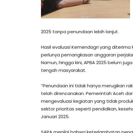
2025 tanpa penundaan lebih lanjut.
Hasil evaluasi Kemendagri yang diterima
perlunya pemangkasan anggaran perjalan
Namun, hingga kini, APBA 2025 belum jug
tengah masyarakat.
“Penundaan ini tidak hanya merugikan 
telah direncanakan. Pemerintah Aceh d
mengevaluasi kegiatan yang tidak produk
sektor prioritas seperti pendidikan, keseh
Januari 2025.
SAPA menilai bahwa keterlambatan peng