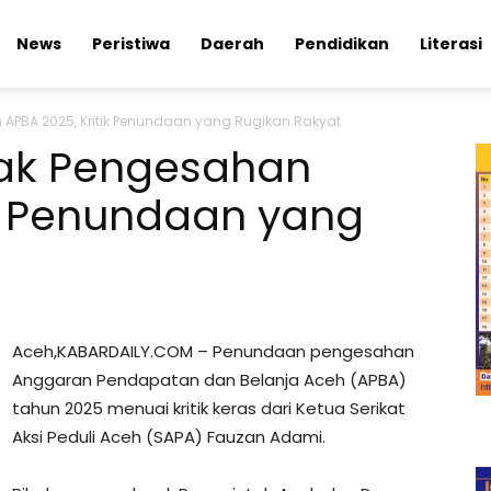
News
Peristiwa
Daerah
Pendidikan
Literasi
APBA 2025, Kritik Penundaan yang Rugikan Rakyat
ak Pengesahan
ik Penundaan yang
Aceh,KABARDAILY.COM – Penundaan pengesahan
Anggaran Pendapatan dan Belanja Aceh (APBA)
tahun 2025 menuai kritik keras dari Ketua Serikat
Aksi Peduli Aceh (SAPA) Fauzan Adami.