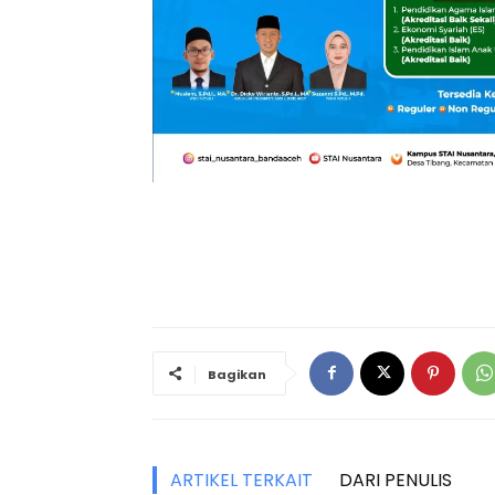
Bagikan
ARTIKEL TERKAIT
DARI PENULIS