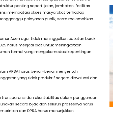
ktur penting seperti jalan, jembatan, fasilitas
potensi membatasi akses masyarakat terhadap
 mengganggu pelayanan publik, serta melemahkan
rnur Aceh agar tidak meninggalkan catatan buruk
25 harus menjadi alat untuk meningkatkan
okumen formal yang mengakomodasi kepentingan
alam APBA harus benar-benar menyentuh
ggaran yang tidak produktif segera dievaluasi dan
a transparansi dan akuntabilitas dalam penggunaan
gunakan secara bijak, dan seluruh prosesnya harus
emerintah dan DPRA harus menunjukkan