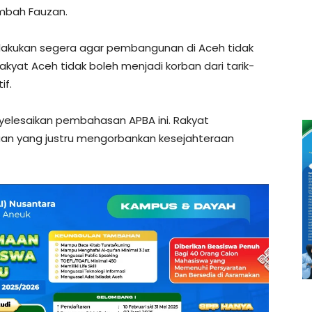
mbah Fauzan.
akukan segera agar pembangunan di Aceh tidak
at Aceh tidak boleh menjadi korban dari tarik-
if.
elesaikan pembahasan APBA ini. Rakyat
an yang justru mengorbankan kesejahteraan