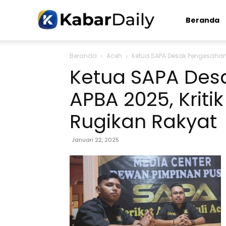
Kabardaily.com
Beranda
Beranda
Aceh
Ketua SAPA Desak Pengesahan 
Ketua SAPA Des
APBA 2025, Krit
Rugikan Rakyat
Januari 22, 2025