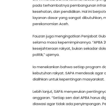
pada terhambatnya pembangunan infrastru
kesehatan, dan pendidikan. Hal ini ber
layanan dasar yang sangat dibutuhkan,
perekonomian Aceh.
Fauzan juga mengingatkan Penjabat Gube
selama masa kepemimpinannya. “APBA 20
kesejahteraan rakyat, bukan sekadar d
politik,” ujarnya.
Ia menekankan bahwa setiap program d
kebutuhan rakyat. SAPA mendesak agar an
dialihkan untuk kepentingan masyarakat.
Lebih lanjut, SAPA menyerukan pentingny
anggaran. “Setiap sen dari APBA harus di
diawasi agar tidak ada penyimpangan. P