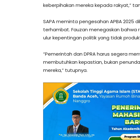
keberpihakan mereka kepada rakyat,” ta
SAPA meminta pengesahan APBA 2025 dil
terhambat. Fauzan menegaskan bahwa raky
ulur kepentingan politik yang tidak produkt
“Pemerintah dan DPRA harus segera meny
membutuhkan kepastian, bukan penunda
mereka,” tutupnya.