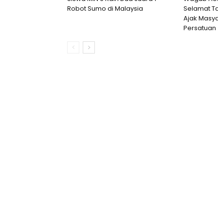
Robot Sumo di Malaysia
Selamat Ta
Ajak Masya
Persatuan