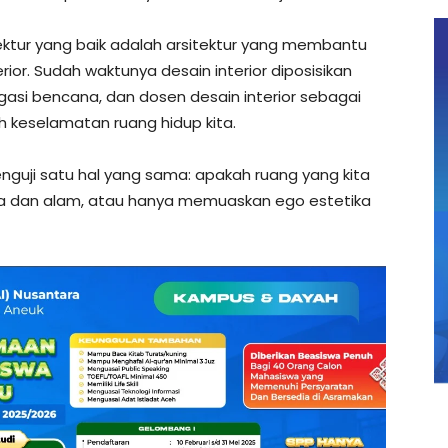
tektur yang baik adalah arsitektur yang membantu
terior. Sudah waktunya desain interior diposisikan
igasi bencana, dan dosen desain interior sebagai
h keselamatan ruang hidup kita.
nguji satu hal yang sama: apakah ruang yang kita
 dan alam, atau hanya memuaskan ego estetika