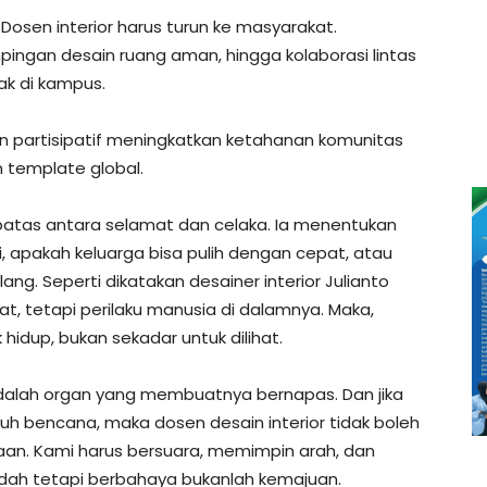
. Dosen interior harus turun ke masyarakat.
ingan desain ruang aman, hingga kolaborasi lintas
bak di kampus.
 partisipatif meningkatkan ketahanan komunitas
an template global.
 batas antara selamat dan celaka. Ia menentukan
, apakah keluarga bisa pulih dengan cepat, atau
ang. Seperti dikatakan desainer interior Julianto
, tetapi perilaku manusia di dalamnya. Maka,
 hidup, bukan sekadar untuk dilihat.
r adalah organ yang membuatnya bernapas. Dan jika
uh bencana, maka dosen desain interior tidak boleh
naan. Kami harus bersuara, memimpin arah, dan
dah tetapi berbahaya bukanlah kemajuan.