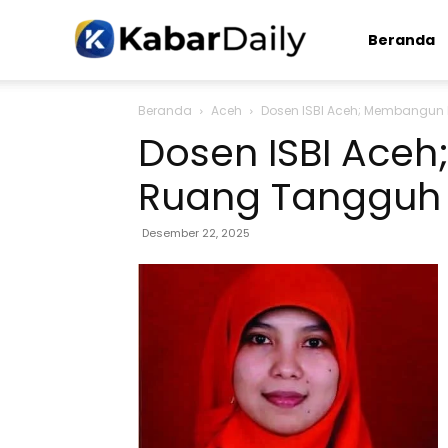
Kabardaily.com
Beranda
Beranda
Aceh
Dosen ISBI Aceh; Membangun
Dosen ISBI Ace
Ruang Tangguh 
Desember 22, 2025