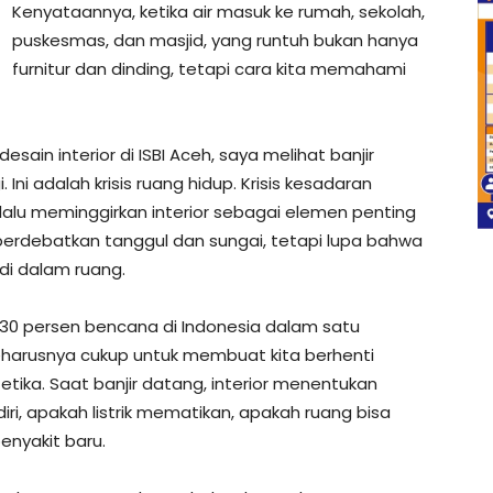
Kenyataannya, ketika air masuk ke rumah, sekolah,
puskesmas, dan masjid, yang runtuh bukan hanya
furnitur dan dinding, tetapi cara kita memahami
esain interior di ISBI Aceh, saya melihat banjir
ni adalah krisis ruang hidup. Krisis kesadaran
erlalu meminggirkan interior sebagai elemen penting
perdebatkan tanggul dan sungai, tetapi lupa bahwa
 di dalam ruang.
 30 persen bencana di Indonesia dalam satu
 seharusnya cukup untuk membuat kita berhenti
etika. Saat banjir datang, interior menentukan
i, apakah listrik mematikan, apakah ruang bisa
enyakit baru.