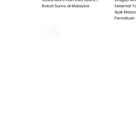
Robot Sumo di Malaysia
Selamat Ta
Ajak Masya
Persatuan