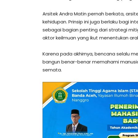
Arsitek Andra Matin pernah berkata, arsi
kehidupan. Prinsip ini juga berlaku bagi in
sebagai bagian penting dari strategi mit
aktor keilmuan yang ikut menentukan ara
Karena pada akhirnya, bencana selalu me
bangun benar-benar memahami manusia
semata.