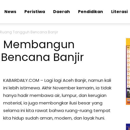
News
Peristiwa
Daerah
Pendidikan
Literasi
 Ruang Tangguh Bencana Banjir
h; Membangun
Bencana Banjir
KABARDAILY.COM – Lagi lagi Aceh Banjir, namun kali
ini lebih istimewa. Akhir November kemarin, ia tidak
hanya hadir membawa air, lumpur, dan kerugian
material, ia juga membongkar ilusi besar yang
selama ini kita rawat bahwa ruang-ruang tempat
kita hidup sudah aman, modern, dan layak huni.