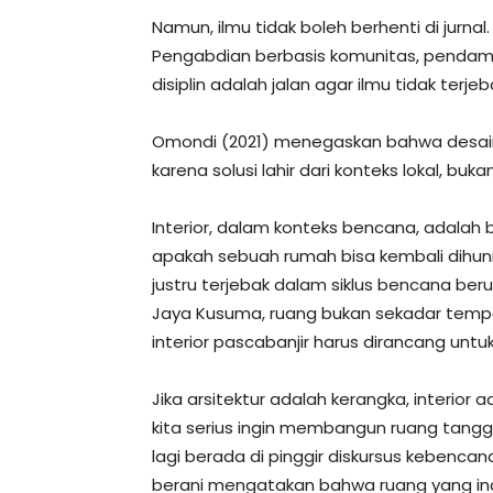
Namun, ilmu tidak boleh berhenti di jurnal
Pengabdian berbasis komunitas, pendamp
disiplin adalah jalan agar ilmu tidak terje
Omondi (2021) menegaskan bahwa desain
karena solusi lahir dari konteks lokal, buk
Interior, dalam konteks bencana, adalah
apakah sebuah rumah bisa kembali dihuni
justru terjebak dalam siklus bencana berul
Jaya Kusuma, ruang bukan sekadar tempat
interior pascabanjir harus dirancang untuk
Jika arsitektur adalah kerangka, interio
kita serius ingin membangun ruang tangg
lagi berada di pinggir diskursus kebenca
berani mengatakan bahwa ruang yang in