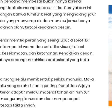
an bencana membesar bukan hanya karena
ng tidak dirancang berbasis risiko. Pernyataan ini
pangan bahwa furnitur berat yang menghalangi jalur
aterial yang menyerap air dan memicu jamur hanya
alahan alam, tetapi kesalahan desain.
rior memiliki peran yang sering luput disorot. Di
n komposisi warna dan estetika visual, tetapi
, keselamatan, dan ketahanan. Pendidikan desain
atinya sedang melahirkan profesional yang buta
 ruang selalu membentuk perilaku manusia. Maka,
ku yang salah di saat genting. Penelitian Wijaya
rior adaptif melalui material tahan air, furnitur
pu mengurangi kerusakan dan mempercepat
tetapi fakta ilmiah.