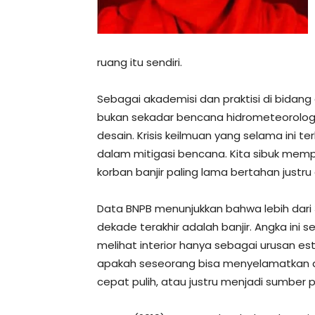
ruang itu sendiri.
Sebagai akademisi dan praktisi di bidang d
bukan sekadar bencana hidrometeorologi. I
desain. Krisis keilmuan yang selama ini t
dalam mitigasi bencana. Kita sibuk mem
korban banjir paling lama bertahan justru
Data BNPB menunjukkan bahwa lebih dari
dekade terakhir adalah banjir. Angka ini
melihat interior hanya sebagai urusan est
apakah seseorang bisa menyelamatkan dir
cepat pulih, atau justru menjadi sumber p