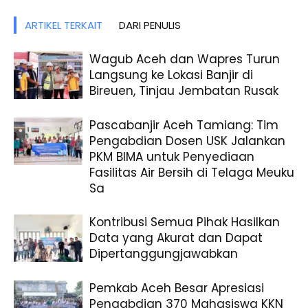
ARTIKEL TERKAIT
DARI PENULIS
Wagub Aceh dan Wapres Turun
Langsung ke Lokasi Banjir di
Bireuen, Tinjau Jembatan Rusak
Pascabanjir Aceh Tamiang: Tim
Pengabdian Dosen USK Jalankan
PKM BIMA untuk Penyediaan
Fasilitas Air Bersih di Telaga Meuku
Sa
Kontribusi Semua Pihak Hasilkan
Data yang Akurat dan Dapat
Dipertanggungjawabkan
Pemkab Aceh Besar Apresiasi
Pengabdian 370 Mahasiswa KKN