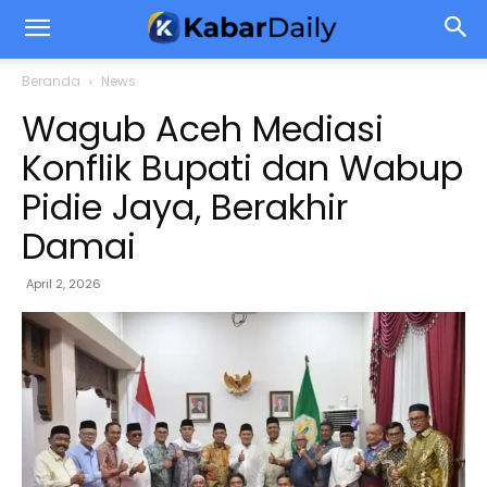
Beranda
News
Wagub Aceh Mediasi
Konflik Bupati dan Wabup
Pidie Jaya, Berakhir
Damai
April 2, 2026