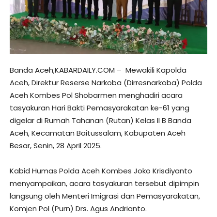
Banda Aceh,KABARDAILY.COM – Mewakili Kapolda
Aceh, Direktur Reserse Narkoba (Dirresnarkoba) Polda
Aceh Kombes Pol Shobarmen menghadiri acara
tasyakuran Hari Bakti Pemasyarakatan ke-61 yang
digelar di Rumah Tahanan (Rutan) Kelas II B Banda
Aceh, Kecamatan Baitussalam, Kabupaten Aceh
Besar, Senin, 28 April 2025.
Kabid Humas Polda Aceh Kombes Joko Krisdiyanto
menyampaikan, acara tasyakuran tersebut dipimpin
langsung oleh Menteri Imigrasi dan Pemasyarakatan,
Komjen Pol (Purn) Drs. Agus Andrianto.