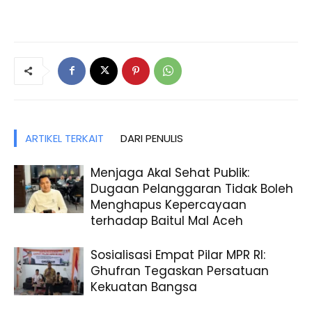
ARTIKEL TERKAIT
DARI PENULIS
Menjaga Akal Sehat Publik:
Dugaan Pelanggaran Tidak Boleh
Menghapus Kepercayaan
terhadap Baitul Mal Aceh
Sosialisasi Empat Pilar MPR RI:
Ghufran Tegaskan Persatuan
Kekuatan Bangsa