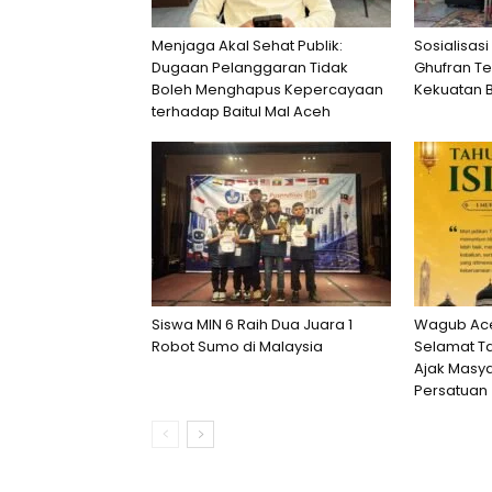
Menjaga Akal Sehat Publik:
Sosialisasi
Dugaan Pelanggaran Tidak
Ghufran T
Boleh Menghapus Kepercayaan
Kekuatan 
terhadap Baitul Mal Aceh
Siswa MIN 6 Raih Dua Juara 1
Wagub Ace
Robot Sumo di Malaysia
Selamat Ta
Ajak Masya
Persatuan