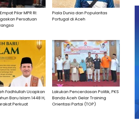
 Empat Pilar MPR RI:
Piala Dunia dan Popularitas
egaskan Persatuan
Portugal di Aceh
Bangsa
h Fadhlullah Ucapkan
Lakukan Pencerdasan Politik, PKS
hun Baru Islam 1448 H,
Banda Aceh Gelar Training
rakat Perkuat
Orientasi Partai (TOP)