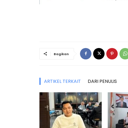
Bagikan
ARTIKEL TERKAIT
DARI PENULIS