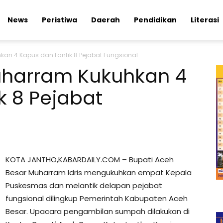
News
Peristiwa
Daerah
Pendidikan
Literasi
an 4 Kapus dan Lantik 8 Pejabat Fungsional
uharram Kukuhkan 4
k 8 Pejabat
KOTA JANTHO,KABARDAILY.COM – Bupati Aceh
Besar Muharram Idris mengukuhkan empat Kepala
Puskesmas dan melantik delapan pejabat
fungsional dilingkup Pemerintah Kabupaten Aceh
Besar. Upacara pengambilan sumpah dilakukan di