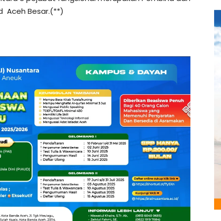
d Aceh Besar.(**)