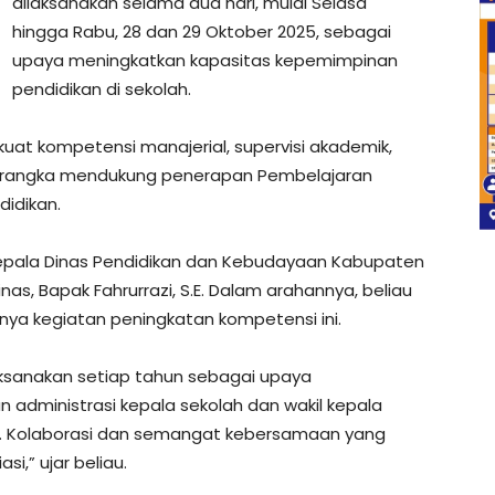
dilaksanakan selama dua hari, mulai Selasa
hingga Rabu, 28 dan 29 Oktober 2025, sebagai
upaya meningkatkan kapasitas kepemimpinan
pendidikan di sekolah.
uat kompetensi manajerial, supervisi akademik,
 rangka mendukung penerapan Pembelajaran
idikan.
 Kepala Dinas Pendidikan dan Kebudayaan Kabupaten
inas, Bapak Fahrurrazi, S.E. Dalam arahannya, beliau
ya kegiatan peningkatan kompetensi ini.
laksanakan setiap tahun sebagai upaya
administrasi kepala sekolah dan wakil kepala
ini. Kolaborasi dan semangat kebersamaan yang
i,” ujar beliau.