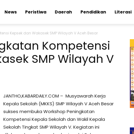
News
Peristiwa
Daerah
Pendidikan
Literasi
ensi Kepsek dan Wakasek SMP Wilayah V Aceh Besar
gkatan Kompetensi
asek SMP Wilayah V
JANTHO,KABARDAILY.COM – Musyawarah Kerja
Kepala Sekolah (MKKS) SMP Wilayah V Aceh Besar
sukses membuka Workshop Peningkatan
Kompetensi Kepala Sekolah dan Wakil Kepala
Sekolah Tingkat SMP Wilayah V. Kegiatan ini