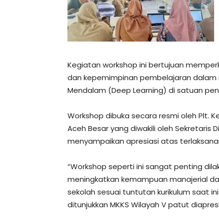
Kegiatan workshop ini bertujuan memperk
dan kepemimpinan pembelajaran dalam
Mendalam (Deep Learning) di satuan pend
Workshop dibuka secara resmi oleh Plt.
Aceh Besar yang diwakili oleh Sekretaris D
menyampaikan apresiasi atas terlaksanan
“Workshop seperti ini sangat penting di
meningkatkan kemampuan manajerial dan 
sekolah sesuai tuntutan kurikulum saat 
ditunjukkan MKKS Wilayah V patut diapresias