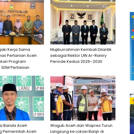
jaki Kerja Sama
Mujiburrahman Kembali Dilantik
nas Pertanian Aceh
sebagai Rektor UIN Ar-Raniry
apkan Program
Periode Kedua 2026–2030
 SDM Pertanian
ta Banda Aceh
Wagub Aceh dan Wapres Turun
 Pemerintah Aceh
Langsung ke Lokasi Banjir di