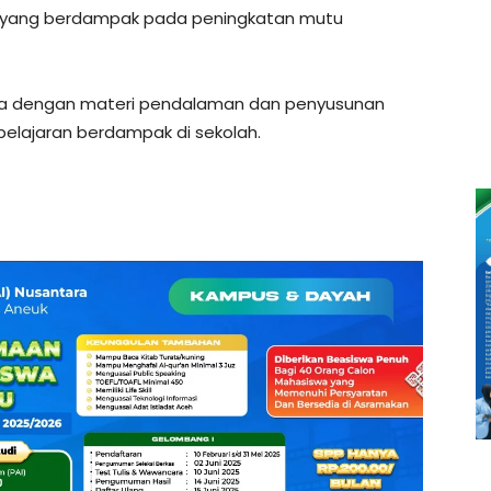
n yang berdampak pada peningkatan mutu
edua dengan materi pendalaman dan penyusunan
elajaran berdampak di sekolah.