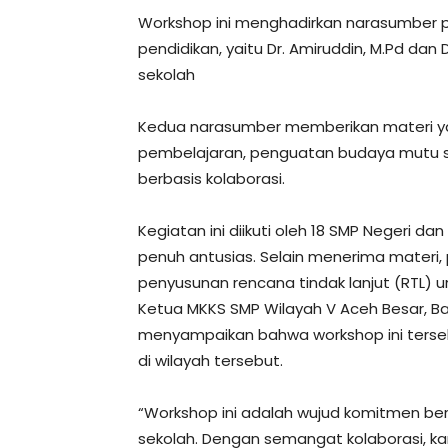
Workshop ini menghadirkan narasumber p
pendidikan, yaitu Dr. Amiruddin, M.Pd dan 
sekolah
Kedua narasumber memberikan materi ya
pembelajaran, penguatan budaya mutu s
berbasis kolaborasi.
Kegiatan ini diikuti oleh 18 SMP Negeri d
penuh antusias. Selain menerima materi, p
penyusunan rencana tindak lanjut (RTL) u
Ketua MKKS SMP Wilayah V Aceh Besar, Bap
menyampaikan bahwa workshop ini tersel
di wilayah tersebut.
“Workshop ini adalah wujud komitmen b
sekolah. Dengan semangat kolaborasi, ka