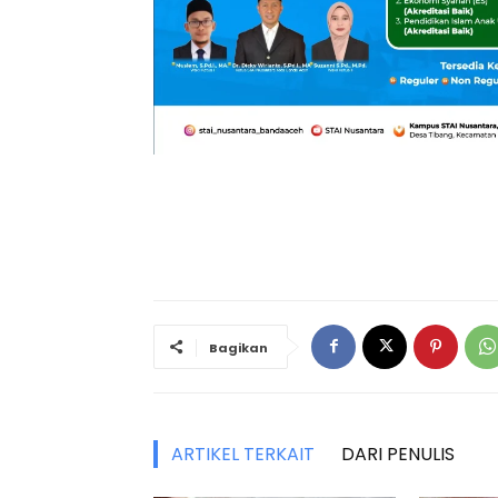
Bagikan
ARTIKEL TERKAIT
DARI PENULIS