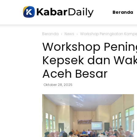
Kabardaily.com
Beranda
Beranda
News
Workshop Peningkatan Kompet
Workshop Penin
Kepsek dan Wak
Aceh Besar
Oktober 28, 2025