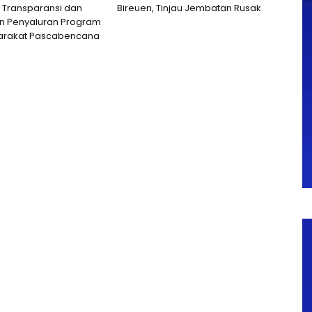
 Transparansi dan
Bireuen, Tinjau Jembatan Rusak
n Penyaluran Program
arakat Pascabencana