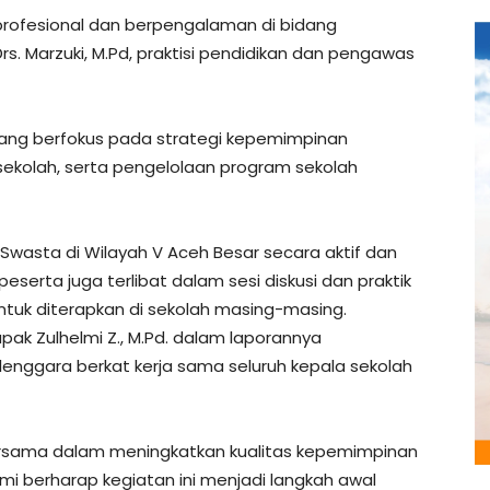
rofesional dan berpengalaman di bidang
Drs. Marzuki, M.Pd, praktisi pendidikan dan pengawas
ng berfokus pada strategi kepemimpinan
ekolah, serta pengelolaan program sekolah
an Swasta di Wilayah V Aceh Besar secara aktif dan
eserta juga terlibat dalam sesi diskusi dan praktik
ntuk diterapkan di sekolah masing-masing.
ak Zulhelmi Z., M.Pd. dalam laporannya
enggara berkat kerja sama seluruh kepala sekolah
ersama dalam meningkatkan kualitas kepemimpinan
mi berharap kegiatan ini menjadi langkah awal