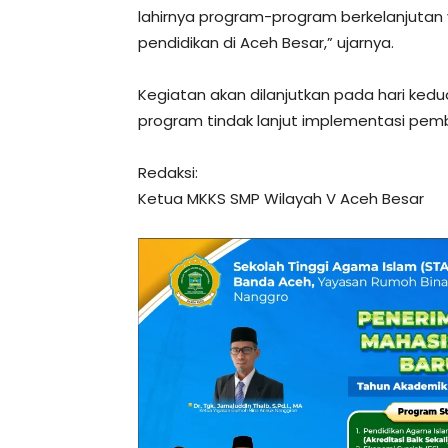
lahirnya program-program berkelanjuta
pendidikan di Aceh Besar,” ujarnya.
Kegiatan akan dilanjutkan pada hari k
program tindak lanjut implementasi pemb
Redaksi:
Ketua MKKS SMP Wilayah V Aceh Besar