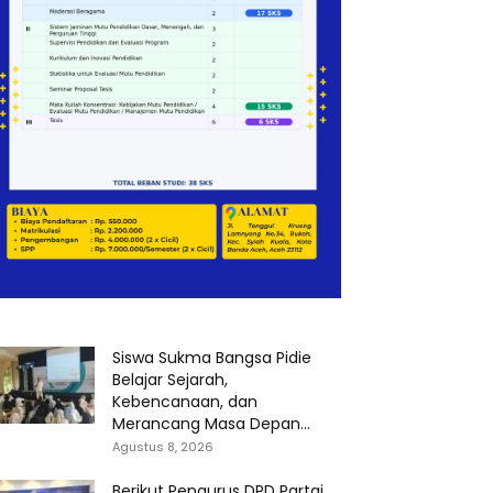
Siswa Sukma Bangsa Pidie
Belajar Sejarah,
Kebencanaan, dan
Merancang Masa Depan...
Agustus 8, 2026
Berikut Pengurus DPD Partai