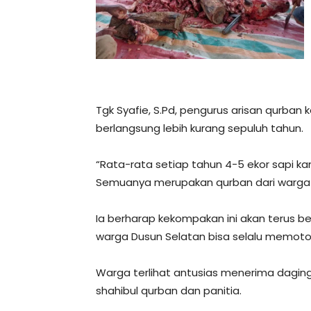
Tgk Syafie, S.Pd, pengurus arisan qurban
berlangsung lebih kurang sepuluh tahun.
“Rata-rata setiap tahun 4-5 ekor sapi ka
Semuanya merupakan qurban dari warga 
Ia berharap kekompakan ini akan terus b
warga Dusun Selatan bisa selalu memot
Warga terlihat antusias menerima dagi
shahibul qurban dan panitia.