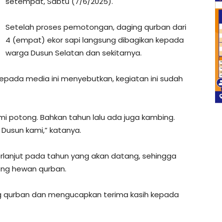
setempat, Sabtu (7/6/2025).
Setelah proses pemotongan, daging qurban dari
4 (empat) ekor sapi langsung dibagikan kepada
warga Dusun Selatan dan sekitarnya.
 kepada media ini menyebutkan, kegiatan ini sudah
mi potong. Bahkan tahun lalu ada juga kambing.
Dusun kami,” katanya.
erlanjut pada tahun yang akan datang, sehingga
ong hewan qurban.
ng qurban dan mengucapkan terima kasih kepada