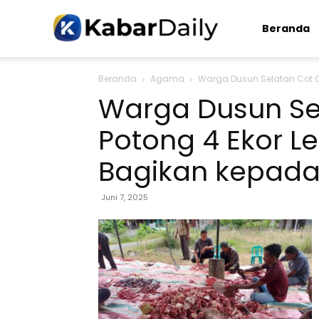
Kabardaily.com
Beranda
Beranda
Agama
Warga Dusun Selatan Cot G
Warga Dusun Se
Potong 4 Ekor 
Bagikan kepad
Juni 7, 2025