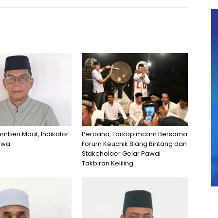
beri Maaf, Indikator
Perdana, Forkopimcam Bersama
qwa
Forum Keuchik Blang Bintang dan
Stakeholder Gelar Pawai
Takbiran Keliling