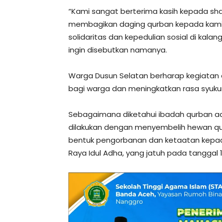
“Kami sangat berterima kasih kepada sha
membagikan daging qurban kepada kami.
solidaritas dan kepedulian sosial di kala
ingin disebutkan namanya.
Warga Dusun Selatan berharap kegiatan
bagi warga dan meningkatkan rasa syukur
Sebagaimana diketahui ibadah qurban a
dilakukan dengan menyembelih hewan qur
bentuk pengorbanan dan ketaatan kepada
Raya Idul Adha, yang jatuh pada tanggal 10