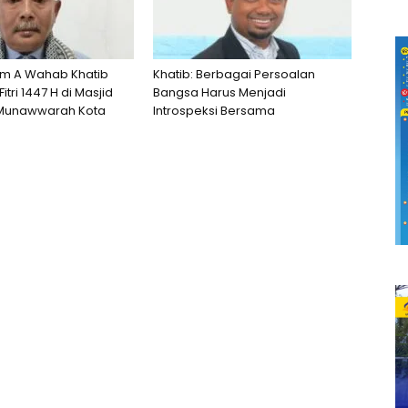
im A Wahab Khatib
Khatib: Berbagai Persoalan
Fitri 1447 H di Masjid
Bangsa Harus Menjadi
Munawwarah Kota
Introspeksi Bersama