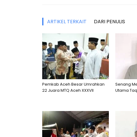
ARTIKEL TERKAIT
DARI PENULIS
Pemkab Aceh Besar Umrahkan
Senang Mem
22 Juara MTQ Aceh XXXVII
Utama Ta