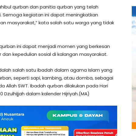
hibul qurban dan panitia qurban yang telah
 Semoga kegiatan ini dapat meningkatkan
ngan masyarakat,” kata salah satu warga yang tidak
 qurban ini dapat menjadi momen yang berkesan
 dan kepedulian sosial di kalangan masyarakat.
dalah salah satu ibadah dalam agama Islam yang
ban, seperti sapi, kambing, atau domba, sebagai
 Allah SWT. Ibadah qurban dilakukan pada Hari
 Dzulhijjah dalam kalender Hijriyah.(MA)