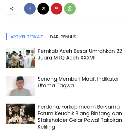
ARTIKEL TERKAIT
DARI PENULIS
Pemkab Aceh Besar Umrahkan 22
Juara MTQ Aceh XXXVII
Senang Memberi Maaf, Indikator
Utama Taqwa
Perdana, Forkopimcam Bersama
Forum Keuchik Blang Bintang dan
Stakeholder Gelar Pawai Takbiran
Keliling