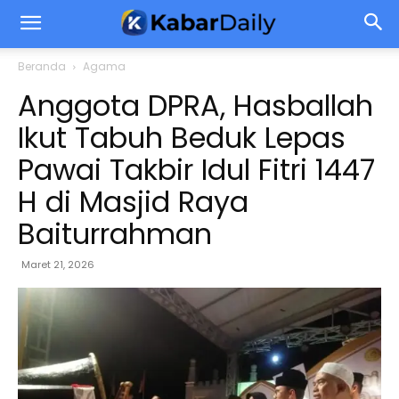
Beranda
Agama
Anggota DPRA, Hasballah
Ikut Tabuh Beduk Lepas
Pawai Takbir Idul Fitri 1447
H di Masjid Raya
Baiturrahman
Maret 21, 2026