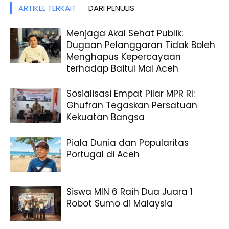
ARTIKEL TERKAIT
DARI PENULIS
Menjaga Akal Sehat Publik:
Dugaan Pelanggaran Tidak Boleh
Menghapus Kepercayaan
terhadap Baitul Mal Aceh
Sosialisasi Empat Pilar MPR RI:
Ghufran Tegaskan Persatuan
Kekuatan Bangsa
Piala Dunia dan Popularitas
Portugal di Aceh
Siswa MIN 6 Raih Dua Juara 1
Robot Sumo di Malaysia