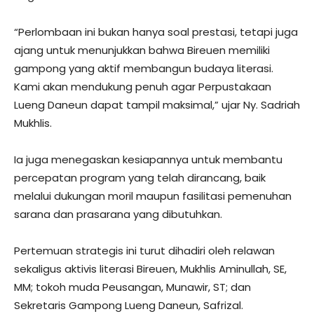
​“Perlombaan ini bukan hanya soal prestasi, tetapi juga
ajang untuk menunjukkan bahwa Bireuen memiliki
gampong yang aktif membangun budaya literasi.
Kami akan mendukung penuh agar Perpustakaan
Lueng Daneun dapat tampil maksimal,” ujar Ny. Sadriah
Mukhlis.
​Ia juga menegaskan kesiapannya untuk membantu
percepatan program yang telah dirancang, baik
melalui dukungan moril maupun fasilitasi pemenuhan
sarana dan prasarana yang dibutuhkan.
​Pertemuan strategis ini turut dihadiri oleh relawan
sekaligus aktivis literasi Bireuen, Mukhlis Aminullah, SE,
MM; tokoh muda Peusangan, Munawir, ST; dan
Sekretaris Gampong Lueng Daneun, Safrizal.