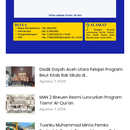
Disdik Dayah Aceh Utara Pelajari Program
Beut Kitab Bak Sikula di...
Agustus 7, 2026
MAN 2 Bireuen Resmi Luncurkan Program
Tasmi’ Al-Qur’an
Agustus 7, 2026
Tuanku Muhammad Minta Pemko